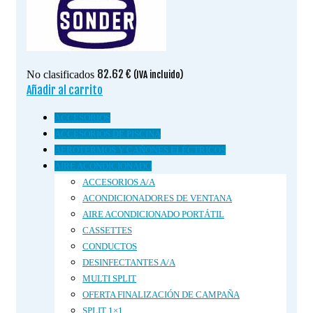
82.62
€
No clasificados
(IVA incluido)
Añadir al carrito
ACCESORIOS
ACCESORIOS DE PISCINA
AEROTERMOS Y CAÑONES ELÉCTRICOS
AIRE ACONDICIONADO
ACCESORIOS A/A
ACONDICIONADORES DE VENTANA
AIRE ACONDICIONADO PORTÁTIL
CASSETTES
CONDUCTOS
DESINFECTANTES A/A
MULTI SPLIT
OFERTA FINALIZACIÓN DE CAMPAÑA
SPLIT 1×1