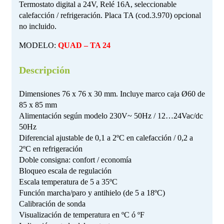
Termostato digital a 24V, Relé 16A, seleccionable
calefacción / refrigeración. Placa TA (cod.3.970) opcional
no incluido.
MODELO:
QUAD – TA 24
Descripción
Dimensiones 76 x 76 x 30 mm. Incluye marco caja Ø60 de
85 x 85 mm
Alimentación según modelo 230V~ 50Hz / 12…24Vac/dc
50Hz
Diferencial ajustable de 0,1 a 2ºC en calefacción / 0,2 a
2ºC en refrigeración
Doble consigna: confort / economía
Bloqueo escala de regulación
Escala temperatura de 5 a 35ºC
Función marcha/paro y antihielo (de 5 a 18ºC)
Calibración de sonda
Visualización de temperatura en ºC ó ºF