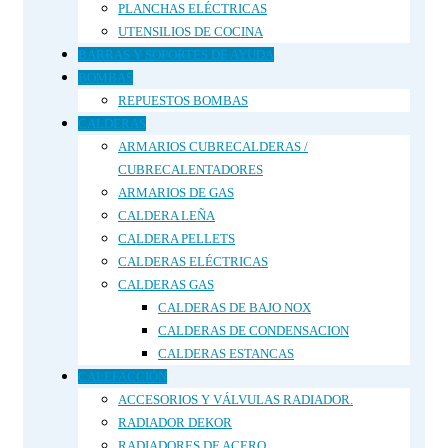
PLANCHAS ELÉCTRICAS
UTENSILIOS DE COCINA
BARRAS Y SOPORTES DE AYUDA
BOMBAS
REPUESTOS BOMBAS
CALDERAS
ARMARIOS CUBRECALDERAS /
CUBRECALENTADORES
ARMARIOS DE GAS
CALDERA LEÑA
CALDERA PELLETS
CALDERAS ELÉCTRICAS
CALDERAS GAS
CALDERAS DE BAJO NOX
CALDERAS DE CONDENSACION
CALDERAS ESTANCAS
CALEFACCIÓN
ACCESORIOS Y VÁLVULAS RADIADOR.
RADIADOR DEKOR
RADIADORES DE ACERO