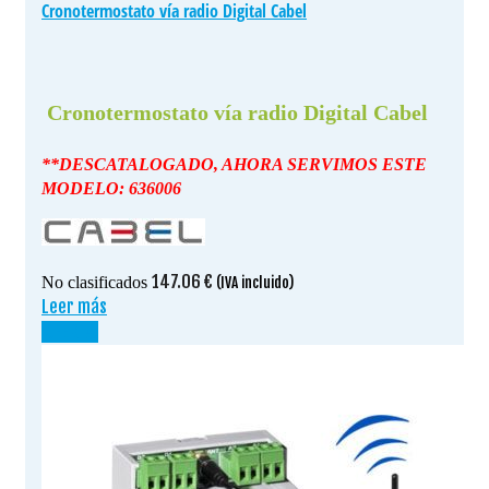
Cronotermostato vía radio Digital Cabel
Cronotermostato vía radio Digital Cabel
**DESCATALOGADO, AHORA SERVIMOS ESTE
MODELO: 636006
147.06
€
No clasificados
(IVA incluido)
Leer más
¡OFERTA!