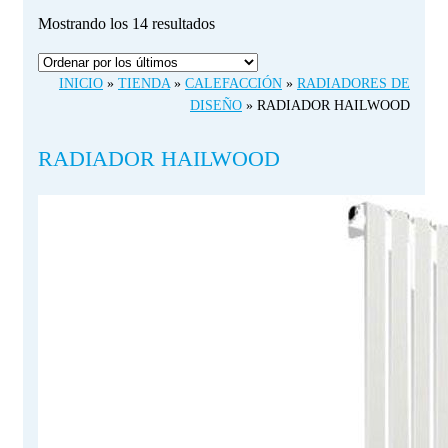
Ordenado
Mostrando los 14 resultados
por
los
INICIO
»
TIENDA
»
CALEFACCIÓN
»
RADIADORES DE
últimos
DISEÑO
»
RADIADOR HAILWOOD
RADIADOR HAILWOOD