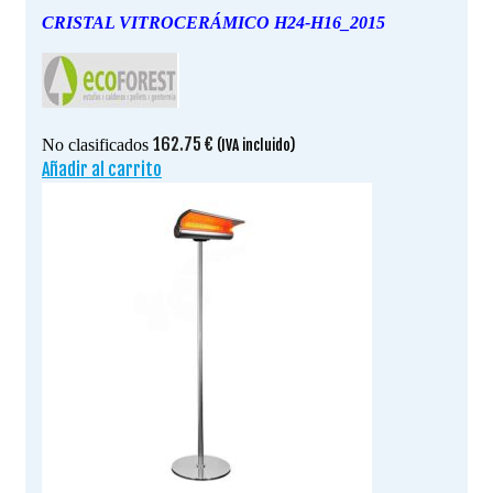
CRISTAL VITROCERÁMICO H24-H16_2015
162.75
€
No clasificados
(IVA incluido)
Añadir al carrito