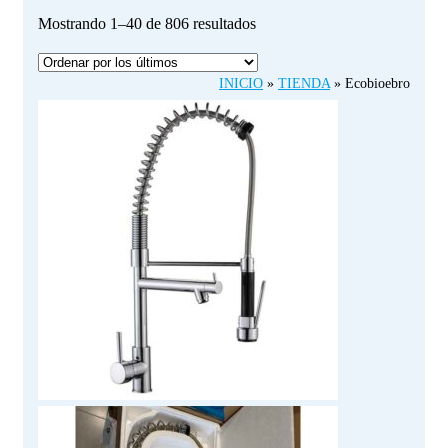
Ordenado
Mostrando 1–40 de 806 resultados
por
los
INICIO
»
TIENDA
»
Ecobioebro
últimos