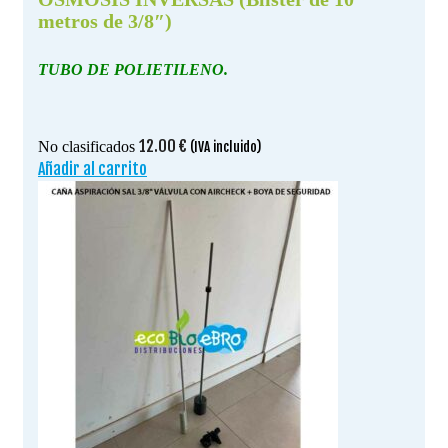
metros de 3/8″)
TUBO DE POLIETILENO.
12.00
€
No clasificados
(IVA incluido)
Añadir al carrito