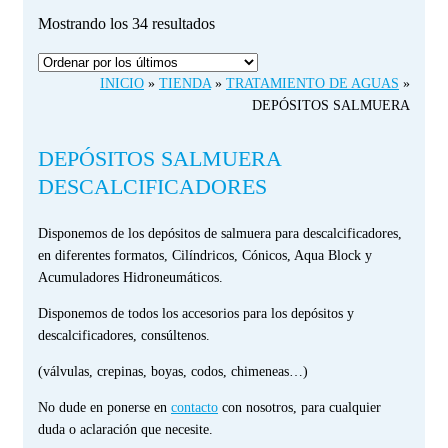
Ordenado
Mostrando los 34 resultados
por
los
INICIO
»
TIENDA
»
TRATAMIENTO DE AGUAS
»
últimos
DEPÓSITOS SALMUERA
DEPÓSITOS SALMUERA
DESCALCIFICADORES
Disponemos de los depósitos de salmuera para descalcificadores,
en diferentes formatos, Cilíndricos, Cónicos, Aqua Block y
Acumuladores Hidroneumáticos.
Disponemos de todos los accesorios para los depósitos y
descalcificadores, consúltenos.
(válvulas, crepinas, boyas, codos, chimeneas…)
No dude en ponerse en
contacto
con nosotros, para cualquier
duda o aclaración que necesite.