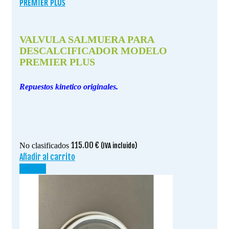
PREMIER PLUS
VALVULA SALMUERA PARA
DESCALCIFICADOR MODELO
PREMIER PLUS
Repuestos kinetico originales.
115.00
€
No clasificados
(IVA incluido)
Añadir al carrito
¡OFERTA!