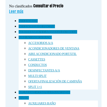
Consultar el Precio
No clasificados
Leer más
ACCESORIOS
ACCESORIOS DE PISCINA
AEROTERMOS Y CAÑONES ELÉCTRICOS
AIRE ACONDICIONADO
ACCESORIOS A/A
ACONDICIONADORES DE VENTANA
AIRE ACONDICIONADO PORTÁTIL
CASSETTES
CONDUCTOS
DESINFECTANTES A/A
MULTI SPLIT
OFERTA FINALIZACIÓN DE CAMPAÑA
SPLIT 1×1
APLÁZAME (COMPRA FINANCIADA)
BAÑOS
AUXILIARES BAÑO