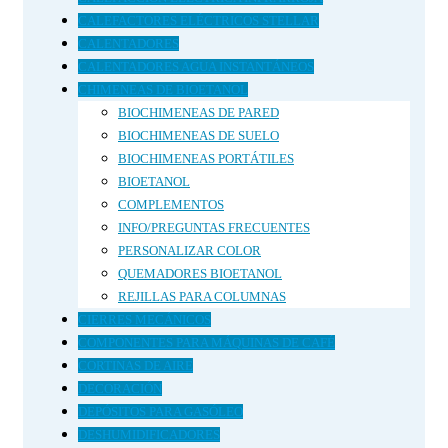
CALEFACTORES ELÉCTRICOS STELLAR
CALENTADORES
CALENTADORES AGUA INSTANTÁNEOS
CHIMENEAS DE BIOETANOL
BIOCHIMENEAS DE PARED
BIOCHIMENEAS DE SUELO
BIOCHIMENEAS PORTÁTILES
BIOETANOL
COMPLEMENTOS
INFO/PREGUNTAS FRECUENTES
PERSONALIZAR COLOR
QUEMADORES BIOETANOL
REJILLAS PARA COLUMNAS
CIERRES MECÁNICOS
COMPONENTES PARA MÁQUINAS DE CAFÉ
CORTINAS DE AIRE
DECORACIÓN
DEPÓSITOS PARA GASÓLEO
DESHUMIDIFICADORES