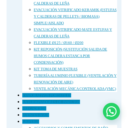
CALDERAS DE LEÑA
EVACUACIÓN VITRIFICADO KERAMIK (ESTUFAS
Y CALDERAS DE PELLETS / BIOMASA)
SIMPLE/AISLADO
EVACUACIÓN VITRIFICADO MATE ESTUFAS Y
CALDERAS DE LEÑA
FLEXIBLE Ø125 / Ø160 / Ø200
KIT REPOSICIÓN (SUSTITUCIÓN SALIDA DE
HUMOS CALDERA ESTANCA POR
CONDENSACIÓN)
KIT TOMA DE MUESTRAS
TUBERÍA ALUMINIO FLEXIBLE (VENTILACIÓN Y
RENOVACIÓN DE AIRE)
VENTILACIÓN MECÁNICA CONTROLADA (VMC)
EVAPORATIVOS PORTATILES
EXTERMINADORES DE INSECTOS
FREGADEROS
FUENTES AGUA
GRIFERIA