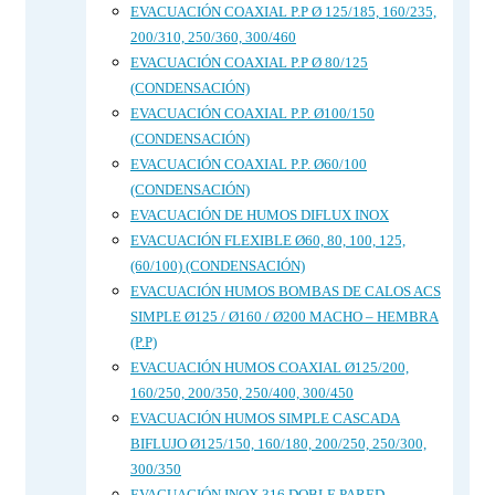
EVACUACIÓN COAXIAL P.P Ø 125/185, 160/235,
200/310, 250/360, 300/460
EVACUACIÓN COAXIAL P.P Ø 80/125
(CONDENSACIÓN)
EVACUACIÓN COAXIAL P.P. Ø100/150
(CONDENSACIÓN)
EVACUACIÓN COAXIAL P.P. Ø60/100
(CONDENSACIÓN)
EVACUACIÓN DE HUMOS DIFLUX INOX
EVACUACIÓN FLEXIBLE Ø60, 80, 100, 125,
(60/100) (CONDENSACIÓN)
EVACUACIÓN HUMOS BOMBAS DE CALOS ACS
SIMPLE Ø125 / Ø160 / Ø200 MACHO – HEMBRA
(P.P)
EVACUACIÓN HUMOS COAXIAL Ø125/200,
160/250, 200/350, 250/400, 300/450
EVACUACIÓN HUMOS SIMPLE CASCADA
BIFLUJO Ø125/150, 160/180, 200/250, 250/300,
300/350
EVACUACIÓN INOX 316 DOBLE PARED