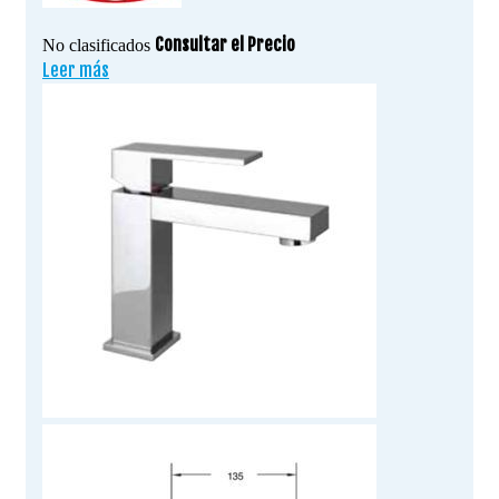
Consultar el Precio
No clasificados
Leer más