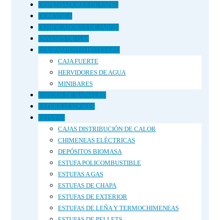
DISPENSADORES DE PAPEL
DOMÓTICA
DOSIFICADORES DE JABÓN
ENVASES DE GAS
EQUIPAMIENTO HOTELERO
CAJA FUERTE
HERVIDORES DE AGUA
MINIBARES
ESPEJOS DE BAÑO LED
ESTERILIZADORES
ESTUFAS
CAJAS DISTRIBUCIÓN DE CALOR
CHIMENEAS ELÉCTRICAS
DEPÓSITOS BIOMASA
ESTUFA POLICOMBUSTIBLE
ESTUFAS A GAS
ESTUFAS DE CHAPA
ESTUFAS DE EXTERIOR
ESTUFAS DE LEÑA Y TERMOCHIMENEAS
ESTUFAS DE PELLETS