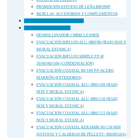
PROMOCIÓN ESTUFAS DE LEÑA BRONPI
REJILLAS, ACCESORIOS Y COMPLEMENTOS
ESTUFAS KAYAMI Y REPUESTOS
EVACUACIÓN DE HUMOS
DESHOLLINADOR CHIMCLEANER
EVACUACIÓN BIFLUJO ALU. Ø80/80 (BAJO NOX Y
MURAL ESTANCA)
EVACUACIÓN BIFLUJO SIMPLE P.P. Ø
50/60/80/100 (CONDENSACIÓN)
EVACUACIÓN COAXIAL 80/100 P.P-ACERO
MARRÓN (EXTERIORES)
EVACUACIÓN COAXIAL ALU. Ø60/100 (BAJO
NOX Y MURAL ESTANCA)
EVACUACIÓN COAXIAL ALU. Ø80/110 (BAJO
NOX Y MURAL ESTANCA)
EVACUACIÓN COAXIAL ALU. Ø80/125 (BAJO
NOX Y MURAL ESTANCA)
EVACUACIÓN COAXIAL KERAMIK 80/130 MM
(ESTUFAS Y CALDERAS DE PELLETS / BIOMASA)