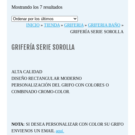
Ordenado
Mostrando los 7 resultados
por
los
INICIO
»
TIENDA
»
GRIFERIA
»
GRIFERIA BAÑO
»
últimos
GRIFERÍA SERIE SOROLLA
GRIFERÍA SERIE SOROLLA
ALTA CALIDAD
DISEÑO RECTANGULAR MODERNO
PERSONALIZACIÓN DEL GRIFO CON COLORES O
COMBINADO CROMO-COLOR.
NOTA:
SI DESEA PERSONALIZAR CON COLOR SU GRIFO
ENVIENOS UN EMAIL
aquí.