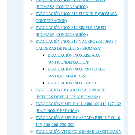
(BIOMASA, CONDENSACIÓN)
EVACUACIÓN INOX 316 FLEXIBLE (BIOMASA,
CONDENSACIÓN)
EVACUACIÓN INOX 316 SIMPLE PARED
(BIOMASA, CONDENSACIÓN)
EVACUACIÓN INOX 316 Y ACERO (ESTUFAS Y
CALDERAS DE PELLETS / BIOMASA)
EVACUACIÓN INOX AISLADA
(ANTICONDENSACIÓN)
EVACUACIÓN INOX PROTEGIDO
(ANTIQUEMADURAS)
EVACUACIÓN INOX SIMPLE
EVACUACIÓN P.P CANALIZACIÓN AIRE
(ESTUFAS DE PELLETS Y BIOMASA)
EVACUACIÓN SIMPLE ALU. Ø80,100,110,127,132
(BAJO NOX Y ESTANCA)
EVACUACIÓN SIMPLE CASCADA BIFLUJO Ø110,
125, 160, 200, 250, 300
EVACUACIÓN VITRIFICADO BRILLO ESTUFAS Y