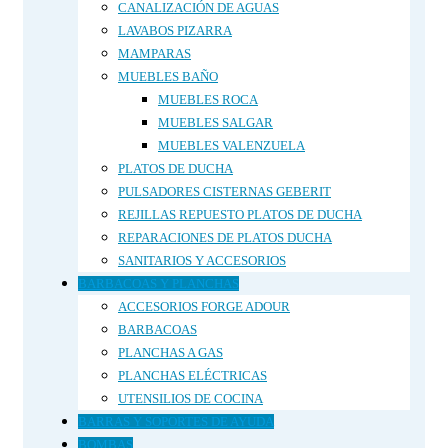
CANALIZACIÓN DE AGUAS
LAVABOS PIZARRA
MAMPARAS
MUEBLES BAÑO
MUEBLES ROCA
MUEBLES SALGAR
MUEBLES VALENZUELA
PLATOS DE DUCHA
PULSADORES CISTERNAS GEBERIT
REJILLAS REPUESTO PLATOS DE DUCHA
REPARACIONES DE PLATOS DUCHA
SANITARIOS Y ACCESORIOS
BARBACOAS Y PLANCHAS
ACCESORIOS FORGE ADOUR
BARBACOAS
PLANCHAS A GAS
PLANCHAS ELÉCTRICAS
UTENSILIOS DE COCINA
BARRAS Y SOPORTES DE AYUDA
BOMBAS