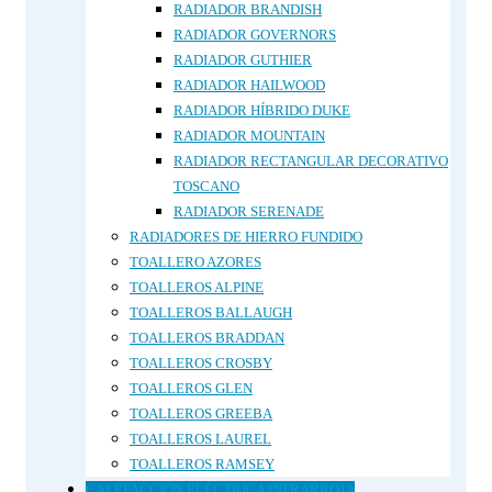
RADIADOR BRANDISH
RADIADOR GOVERNORS
RADIADOR GUTHIER
RADIADOR HAILWOOD
RADIADOR HÍBRIDO DUKE
RADIADOR MOUNTAIN
RADIADOR RECTANGULAR DECORATIVO
TOSCANO
RADIADOR SERENADE
RADIADORES DE HIERRO FUNDIDO
TOALLERO AZORES
TOALLEROS ALPINE
TOALLEROS BALLAUGH
TOALLEROS BRADDAN
TOALLEROS CROSBY
TOALLEROS GLEN
TOALLEROS GREEBA
TOALLEROS LAUREL
TOALLEROS RAMSEY
CALEFACCIÓN ELÉCTRICA INFRARROJA