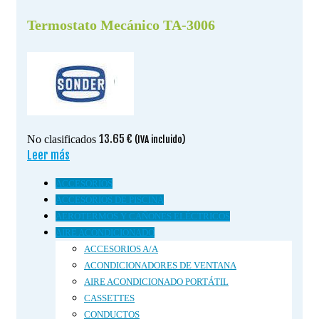
Termostato Mecánico TA-3006
13.65
€
No clasificados
(IVA incluido)
Leer más
ACCESORIOS
ACCESORIOS DE PISCINA
AEROTERMOS Y CAÑONES ELÉCTRICOS
AIRE ACONDICIONADO
ACCESORIOS A/A
ACONDICIONADORES DE VENTANA
AIRE ACONDICIONADO PORTÁTIL
CASSETTES
CONDUCTOS