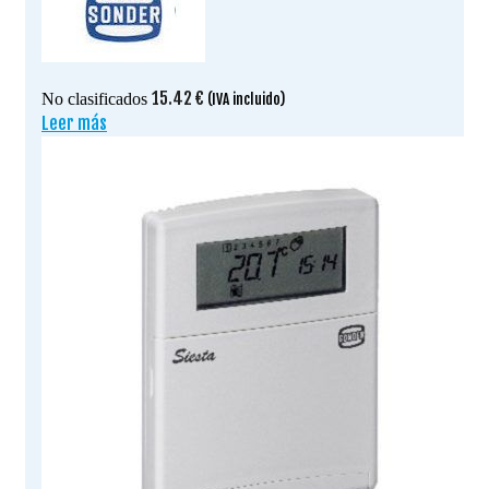
15.42
€
No clasificados
(IVA incluido)
Leer más