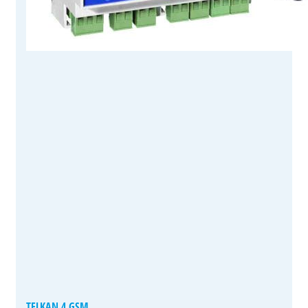
TELKAN 4 GSM