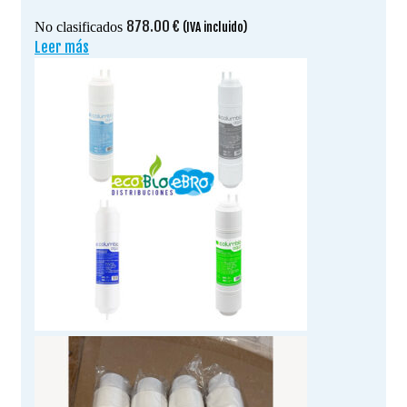
878.00
€
No clasificados
(IVA incluido)
Leer más