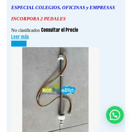
ESPECIAL COLEGIOS, OFICINAS y EMPRESAS
INCORPORA 2 PEDALES
Consultar el Precio
No clasificados
Leer más
¡OFERTA!