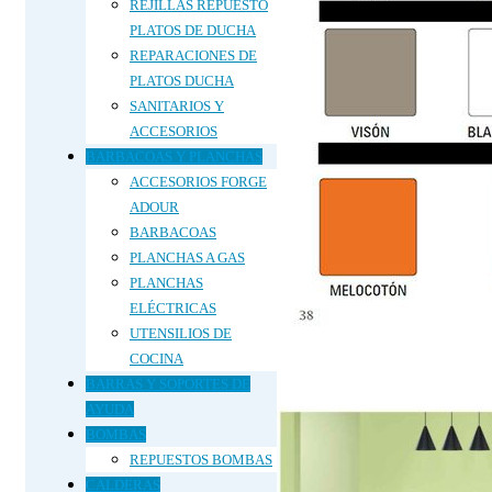
REJILLAS REPUESTO
PLATOS DE DUCHA
REPARACIONES DE
PLATOS DUCHA
SANITARIOS Y
ACCESORIOS
BARBACOAS Y PLANCHAS
ACCESORIOS FORGE
ADOUR
BARBACOAS
PLANCHAS A GAS
PLANCHAS
ELÉCTRICAS
UTENSILIOS DE
COCINA
BARRAS Y SOPORTES DE
AYUDA
BOMBAS
REPUESTOS BOMBAS
CALDERAS