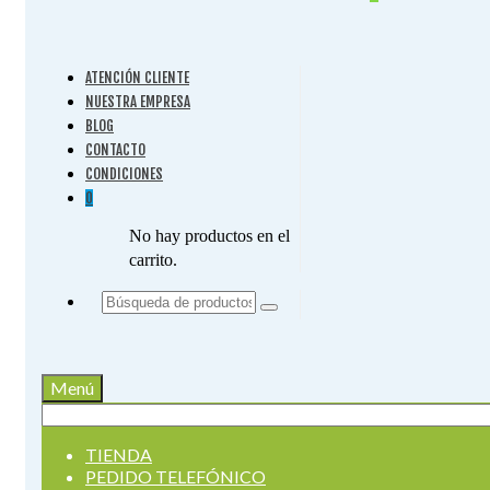
ATENCIÓN CLIENTE
NUESTRA EMPRESA
BLOG
CONTACTO
CONDICIONES
0
No hay productos en el
carrito.
Buscar
por:
Menú
Buscar
por:
TIENDA
PEDIDO TELEFÓNICO