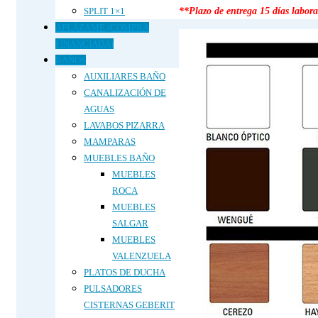
SPLIT 1×1
**Plazo de entrega 15 días labor
APLÁZAME (COMPRA
FINANCIADA)
BAÑOS
AUXILIARES BAÑO
CANALIZACIÓN DE
AGUAS
LAVABOS PIZARRA
MAMPARAS
MUEBLES BAÑO
MUEBLES
ROCA
MUEBLES
SALGAR
MUEBLES
VALENZUELA
PLATOS DE DUCHA
PULSADORES
CISTERNAS GEBERIT