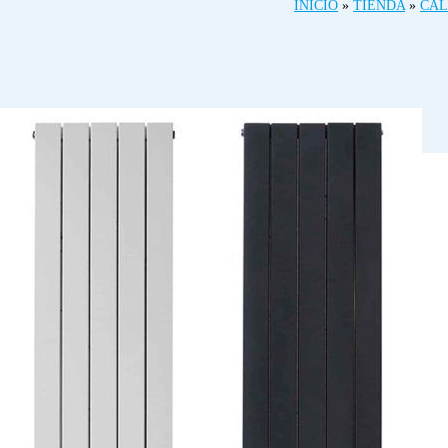
INICIO
»
TIENDA
»
CAL