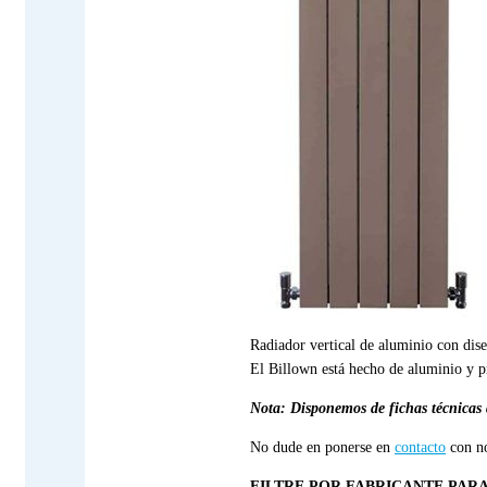
Radiador vertical de aluminio con dise
El Billown está hecho de aluminio y p
Nota: Disponemos de fichas técnicas d
No dude en ponerse en
contacto
con no
FILTRE POR FABRICANTE PAR