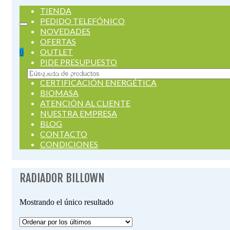
TIENDA
PEDIDO TELEFÓNICO
NOVEDADES
OFERTAS
OUTLET
0
PIDE PRESUPUESTO
SERVICIOS
Buscar
CERTIFICACIÓN ENERGÉTICA
por:
BIOMASA
ATENCIÓN AL CLIENTE
NUESTRA EMPRESA
BLOG
CONTACTO
CONDICIONES
RADIADOR BILLOWN
Mostrando el único resultado