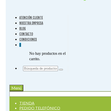
ATENCIÓN CLIENTE
NUESTRA EMPRESA
BLOG
CONTACTO
CONDICIONES
0
No hay productos en el
carrito.
Buscar
por:
Menú
Buscar
por:
TIENDA
PEDIDO TELEFÓNICO