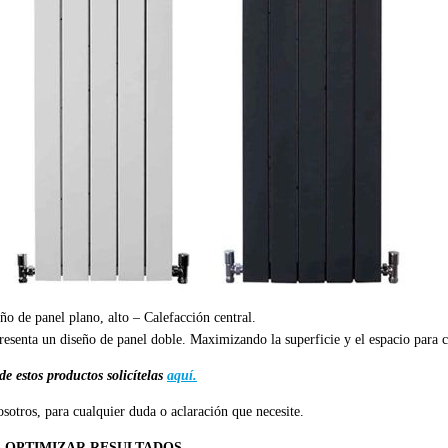
ño de panel plano, alto – Calefacción central.
resenta un diseño de panel doble. Maximizando la superficie y el espacio para 
e estos productos solicítelas
aquí.
sotros, para cualquier duda o aclaración que necesite.
A OPTIMIZAR RESULTADOS.