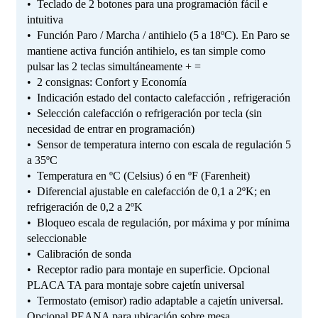
• Teclado de 2 botones para una programación fácil e
intuitiva
• Función Paro / Marcha / antihielo (5 a 18ºC). En Paro se
mantiene activa función antihielo, es tan simple como
pulsar las 2 teclas simultáneamente + =
• 2 consignas: Confort y Economía
• Indicación estado del contacto calefacción , refrigeración
• Selección calefacción o refrigeración por tecla (sin
necesidad de entrar en programación)
• Sensor de temperatura interno con escala de regulación 5
a 35ºC
• Temperatura en ºC (Celsius) ó en ºF (Farenheit)
• Diferencial ajustable en calefacción de 0,1 a 2ºK; en
refrigeración de 0,2 a 2ºK
• Bloqueo escala de regulación, por máxima y por mínima
seleccionable
• Calibración de sonda
• Receptor radio para montaje en superficie. Opcional
PLACA TA para montaje sobre cajetín universal
• Termostato (emisor) radio adaptable a cajetín universal.
Opcional PEANA para ubicación sobre mesa