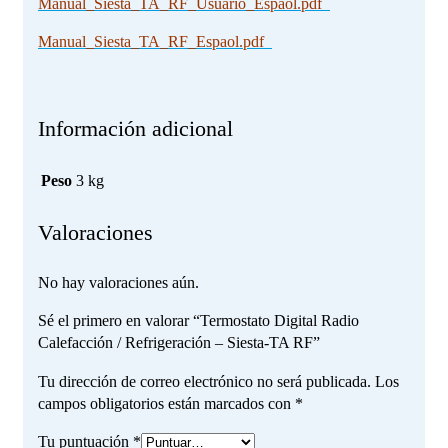
Manual_Siesta_TA_RF_Usuario_Espaol.pdf
Manual_Siesta_TA_RF_Espaol.pdf
Información adicional
Peso
3 kg
Valoraciones
No hay valoraciones aún.
Sé el primero en valorar “Termostato Digital Radio
Calefacción / Refrigeración – Siesta-TA RF”
Tu dirección de correo electrónico no será publicada.
Los
campos obligatorios están marcados con
*
Tu puntuación
*