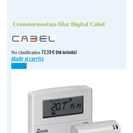
Cronotermostato filar Digital Cabel
72.19
€
No clasificados
(IVA incluido)
Añadir al carrito
¡OFERTA!