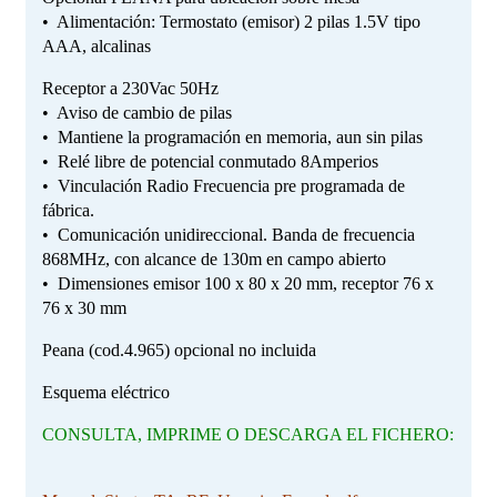
• Alimentación: Termostato (emisor) 2 pilas 1.5V tipo
AAA, alcalinas
Receptor a 230Vac 50Hz
• Aviso de cambio de pilas
• Mantiene la programación en memoria, aun sin pilas
• Relé libre de potencial conmutado 8Amperios
• Vinculación Radio Frecuencia pre programada de
fábrica.
• Comunicación unidireccional. Banda de frecuencia
868MHz, con alcance de 130m en campo abierto
• Dimensiones emisor 100 x 80 x 20 mm, receptor 76 x
76 x 30 mm
Peana (cod.4.965) opcional no incluida
Esquema eléctrico
CONSULTA, IMPRIME O DESCARGA EL FICHERO: