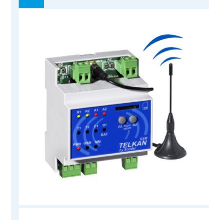
¡OFERTA!