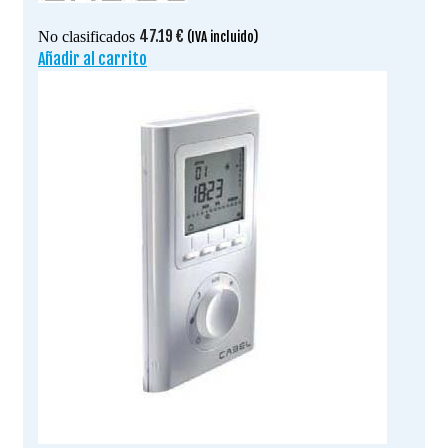
47.19
€
No clasificados
(IVA incluido)
Añadir al carrito