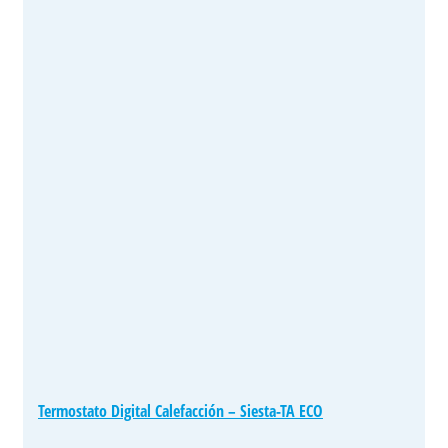
Termostato Digital Calefacción – Siesta-TA ECO