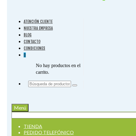
ATENCIÓN CLIENTE
NUESTRA EMPRESA
BLOG
CONTACTO
CONDICIONES
0
No hay productos en el
carrito.
Buscar
por:
Menú
Buscar
por:
TIENDA
PEDIDO TELEFÓNICO