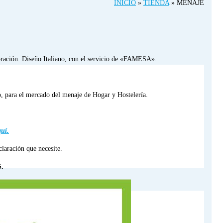
INICIO
»
TIENDA
»
MENAJE
ción. Diseño Italiano, con el servicio de «FAMESA».
ro, para el mercado del menaje de Hogar y Hostelería.
uí.
laración que necesite.
.