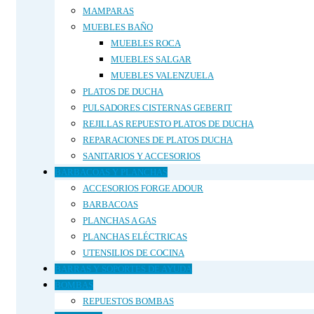
MAMPARAS
MUEBLES BAÑO
MUEBLES ROCA
MUEBLES SALGAR
MUEBLES VALENZUELA
PLATOS DE DUCHA
PULSADORES CISTERNAS GEBERIT
REJILLAS REPUESTO PLATOS DE DUCHA
REPARACIONES DE PLATOS DUCHA
SANITARIOS Y ACCESORIOS
BARBACOAS Y PLANCHAS
ACCESORIOS FORGE ADOUR
BARBACOAS
PLANCHAS A GAS
PLANCHAS ELÉCTRICAS
UTENSILIOS DE COCINA
BARRAS Y SOPORTES DE AYUDA
BOMBAS
REPUESTOS BOMBAS