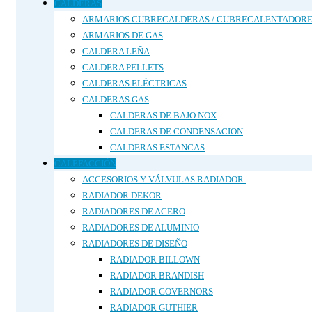
CALDERAS
ARMARIOS CUBRECALDERAS / CUBRECALENTADORE
ARMARIOS DE GAS
CALDERA LEÑA
CALDERA PELLETS
CALDERAS ELÉCTRICAS
CALDERAS GAS
CALDERAS DE BAJO NOX
CALDERAS DE CONDENSACION
CALDERAS ESTANCAS
CALEFACCIÓN
ACCESORIOS Y VÁLVULAS RADIADOR.
RADIADOR DEKOR
RADIADORES DE ACERO
RADIADORES DE ALUMINIO
RADIADORES DE DISEÑO
RADIADOR BILLOWN
RADIADOR BRANDISH
RADIADOR GOVERNORS
RADIADOR GUTHIER