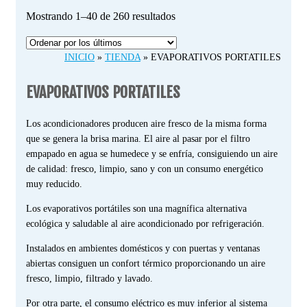
Ordenado
Mostrando 1–40 de 260 resultados
por
los
INICIO
»
TIENDA
»
EVAPORATIVOS PORTATILES
últimos
EVAPORATIVOS PORTATILES
Los acondicionadores producen aire fresco de la misma forma
que se genera la brisa marina. El aire al pasar por el filtro
empapado en agua se humedece y se enfría, consiguiendo un aire
de calidad: fresco, limpio, sano y con un consumo energético
muy reducido.
Los evaporativos portátiles son una magnífica alternativa
ecológica y saludable al aire acondicionado por refrigeración.
Instalados en ambientes domésticos y con puertas y ventanas
abiertas consiguen un confort térmico proporcionando un aire
fresco, limpio, filtrado y lavado.
Por otra parte, el consumo eléctrico es muy inferior al sistema