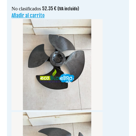
52.35
€
No clasificados
(IVA incluido)
Añadir al carrito