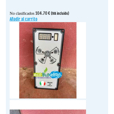
104.70
€
No clasificados
(IVA incluido)
Añadir al carrito