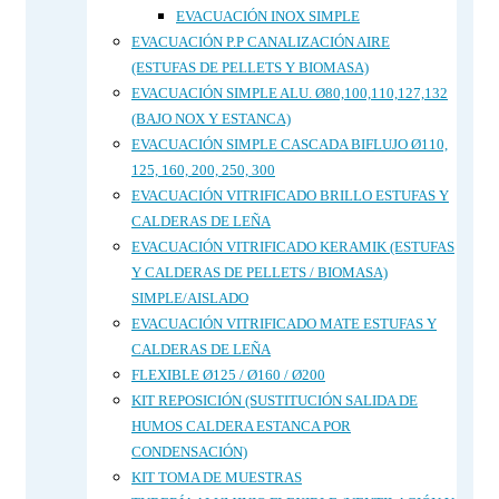
EVACUACIÓN INOX SIMPLE
EVACUACIÓN P.P CANALIZACIÓN AIRE
(ESTUFAS DE PELLETS Y BIOMASA)
EVACUACIÓN SIMPLE ALU. Ø80,100,110,127,132
(BAJO NOX Y ESTANCA)
EVACUACIÓN SIMPLE CASCADA BIFLUJO Ø110,
125, 160, 200, 250, 300
EVACUACIÓN VITRIFICADO BRILLO ESTUFAS Y
CALDERAS DE LEÑA
EVACUACIÓN VITRIFICADO KERAMIK (ESTUFAS
Y CALDERAS DE PELLETS / BIOMASA)
SIMPLE/AISLADO
EVACUACIÓN VITRIFICADO MATE ESTUFAS Y
CALDERAS DE LEÑA
FLEXIBLE Ø125 / Ø160 / Ø200
KIT REPOSICIÓN (SUSTITUCIÓN SALIDA DE
HUMOS CALDERA ESTANCA POR
CONDENSACIÓN)
KIT TOMA DE MUESTRAS