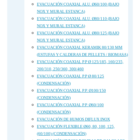
EVACUACIÓN COAXIAL ALU. Ø60/100 (BAJO
NOX Y MURAL ESTANCA)
EVACUACIÓN COAXIAL ALU. Ø80/110 (BAJO
NOX Y MURAL ESTANCA)
EVACUACIÓN COAXIAL ALU. Ø80/125 (BAJO
NOX Y MURAL ESTANCA)
EVACUACIÓN COAXIAL KERAMIK 80/130 MM
(ESTUFAS Y CALDERAS DE PELLETS / BIOMASA)
EVACUACIÓN COAXIAL P.P Ø 125/185, 160/235,
200/310, 250/360, 300/460
EVACUACIÓN COAXIAL P.P Ø 80/125
(CONDENSACIÓN)
EVACUACIÓN COAXIAL P.P. Ø100/150
(CONDENSACIÓN)
EVACUACIÓN COAXIAL P.P. Ø60/100
(CONDENSACIÓN)
EVACUACIÓN DE HUMOS DIFLUX INOX
EVACUACIÓN FLEXIBLE Ø60, 80, 100, 125,
(60/100) (CONDENSACIÓN)