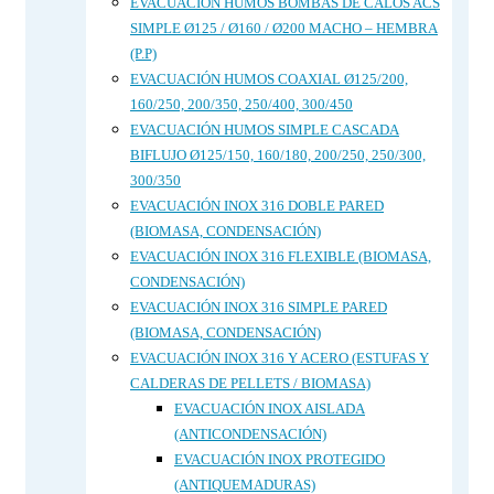
EVACUACIÓN HUMOS BOMBAS DE CALOS ACS
SIMPLE Ø125 / Ø160 / Ø200 MACHO – HEMBRA
(P.P)
EVACUACIÓN HUMOS COAXIAL Ø125/200,
160/250, 200/350, 250/400, 300/450
EVACUACIÓN HUMOS SIMPLE CASCADA
BIFLUJO Ø125/150, 160/180, 200/250, 250/300,
300/350
EVACUACIÓN INOX 316 DOBLE PARED
(BIOMASA, CONDENSACIÓN)
EVACUACIÓN INOX 316 FLEXIBLE (BIOMASA,
CONDENSACIÓN)
EVACUACIÓN INOX 316 SIMPLE PARED
(BIOMASA, CONDENSACIÓN)
EVACUACIÓN INOX 316 Y ACERO (ESTUFAS Y
CALDERAS DE PELLETS / BIOMASA)
EVACUACIÓN INOX AISLADA
(ANTICONDENSACIÓN)
EVACUACIÓN INOX PROTEGIDO
(ANTIQUEMADURAS)