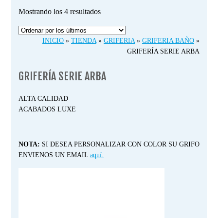
Ordenado
Mostrando los 4 resultados
por
los
INICIO
»
TIENDA
»
GRIFERIA
»
GRIFERIA BAÑO
»
últimos
GRIFERÍA SERIE ARBA
GRIFERÍA SERIE ARBA
ALTA CALIDAD
ACABADOS LUXE
NOTA:
SI DESEA PERSONALIZAR CON COLOR SU GRIFO
ENVIENOS UN EMAIL
aquí.