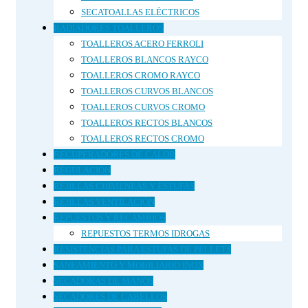
SECATOALLAS ELÉCTRICOS
RADIADORES TOALLEROS
TOALLEROS ACERO FERROLI
TOALLEROS BLANCOS RAYCO
TOALLEROS CROMO RAYCO
TOALLEROS CURVOS BLANCOS
TOALLEROS CURVOS CROMO
TOALLEROS RECTOS BLANCOS
TOALLEROS RECTOS CROMO
RECUPERADORES DE CALOR
REGULACIÓN
REJILLAS CHIMENEAS Y ESTUFAS
REJILLAS VENTILACIÓN
REPUESTOS Y RECAMBIOS
REPUESTOS TERMOS IDROGAS
RESISTENCIAS PARA ESTUFAS DE PELLETS
SANEAMIENTO Y MOBILIARIO INOX
SECADORAS DE MANOS
SECADORES DE CABELLOS