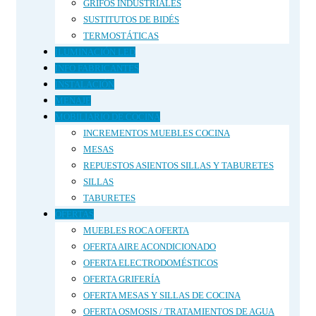
GRIFOS INDUSTRIALES
SUSTITUTOS DE BIDÉS
TERMOSTÁTICAS
ILUMINACIÓN LED
INFO FABRICANTES
INSTALACIÓN
MENAJE
MOBILIARIO DE COCINA
INCREMENTOS MUEBLES COCINA
MESAS
REPUESTOS ASIENTOS SILLAS Y TABURETES
SILLAS
TABURETES
OFERTAS
MUEBLES ROCA OFERTA
OFERTA AIRE ACONDICIONADO
OFERTA ELECTRODOMÉSTICOS
OFERTA GRIFERÍA
OFERTA MESAS Y SILLAS DE COCINA
OFERTA OSMOSIS / TRATAMIENTOS DE AGUA