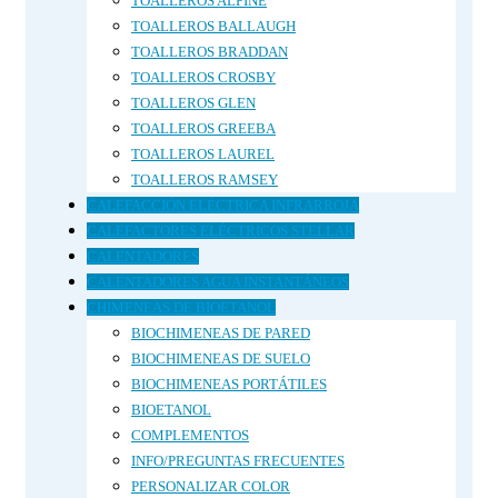
TOALLEROS ALPINE
TOALLEROS BALLAUGH
TOALLEROS BRADDAN
TOALLEROS CROSBY
TOALLEROS GLEN
TOALLEROS GREEBA
TOALLEROS LAUREL
TOALLEROS RAMSEY
CALEFACCIÓN ELÉCTRICA INFRARROJA
CALEFACTORES ELÉCTRICOS STELLAR
CALENTADORES
CALENTADORES AGUA INSTANTÁNEOS
CHIMENEAS DE BIOETANOL
BIOCHIMENEAS DE PARED
BIOCHIMENEAS DE SUELO
BIOCHIMENEAS PORTÁTILES
BIOETANOL
COMPLEMENTOS
INFO/PREGUNTAS FRECUENTES
PERSONALIZAR COLOR