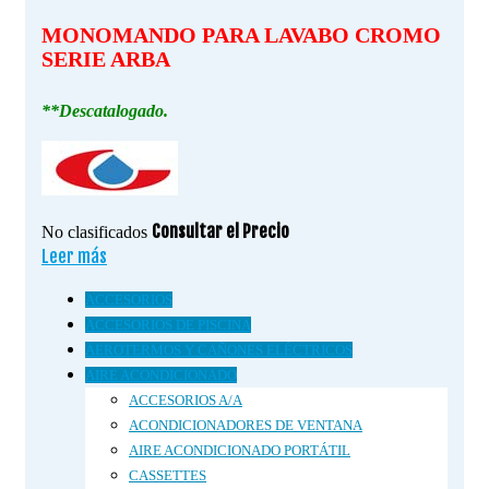
MONOMANDO PARA LAVABO CROMO
SERIE ARBA
**Descatalogado.
Consultar el Precio
No clasificados
Leer más
ACCESORIOS
ACCESORIOS DE PISCINA
AEROTERMOS Y CAÑONES ELÉCTRICOS
AIRE ACONDICIONADO
ACCESORIOS A/A
ACONDICIONADORES DE VENTANA
AIRE ACONDICIONADO PORTÁTIL
CASSETTES