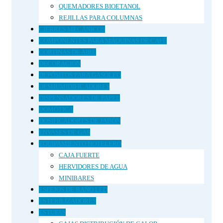
QUEMADORES BIOETANOL
REJILLAS PARA COLUMNAS
CIERRES MECÁNICOS
COMPONENTES PARA MÁQUINAS DE CAFÉ
CORTINAS DE AIRE
DECORACIÓN
DEPÓSITOS PARA GASÓLEO
DESHUMIDIFICADORES
DISPENSADORES DE PAPEL
DOMÓTICA
DOSIFICADORES DE JABÓN
ENVASES DE GAS
EQUIPAMIENTO HOTELERO
CAJA FUERTE
HERVIDORES DE AGUA
MINIBARES
ESPEJOS DE BAÑO LED
ESTERILIZADORES
ESTUFAS