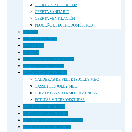
OFERTA PLATOS DUCHA
OFERTA SANITARIO
OFERTA VENTILACIÓN
PEQUEÑO ELECTRODOMÉSTICO
OUTLET
PANELES SOLARES
PAPELERAS
PELLETS
PERSIANAS MALLORQUINAS
PLACAS VERMICULITA
PRODUCTOS JOLLY MEC
CALDERAS DE PELLETS JOLLY MEC
CASSETTES JOLLY MEC
CHIMENEAS Y TERMOCHIMENEAS
ESTUFAS Y TERMOESTUFAS
PRODUCTOS QUÍMICOS
PURIFICADORES DE AIRE
QUEMADORES Y HORNOS DE GAS
RADIADORES ELECTRICOS