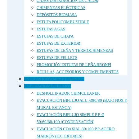
CAJAS DISTRIBUCIÓN DE CALOR
CHIMENEAS ELÉCTRICAS
DEPÓSITOS BIOMASA
ESTUFA POLICOMBUSTIBLE
ESTUFAS A GAS
ESTUFAS DE CHAPA
ESTUFAS DE EXTERIOR
ESTUFAS DE LEÑA Y TERMOCHIMENEAS
ESTUFAS DE PELLETS
PROMOCIÓN ESTUFAS DE LEÑA BRONPI
REJILLAS, ACCESORIOS Y COMPLEMENTOS
ESTUFAS KAYAMI Y REPUESTOS
EVACUACIÓN DE HUMOS
DESHOLLINADOR CHIMCLEANER
EVACUACIÓN BIFLUJO ALU. Ø80/80 (BAJO NOX Y
MURAL ESTANCA)
EVACUACIÓN BIFLUJO SIMPLE P.P. Ø
50/60/80/100 (CONDENSACIÓN)
EVACUACIÓN COAXIAL 80/100 P.P-ACERO
MARRÓN (EXTERIORES)