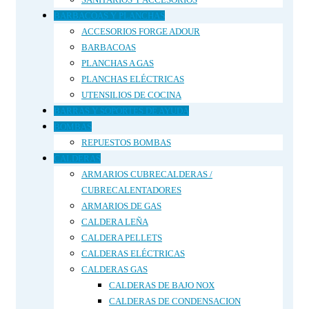
BARBACOAS Y PLANCHAS
ACCESORIOS FORGE ADOUR
BARBACOAS
PLANCHAS A GAS
PLANCHAS ELÉCTRICAS
UTENSILIOS DE COCINA
BARRAS Y SOPORTES DE AYUDA
BOMBAS
REPUESTOS BOMBAS
CALDERAS
ARMARIOS CUBRECALDERAS /
CUBRECALENTADORES
ARMARIOS DE GAS
CALDERA LEÑA
CALDERA PELLETS
CALDERAS ELÉCTRICAS
CALDERAS GAS
CALDERAS DE BAJO NOX
CALDERAS DE CONDENSACION