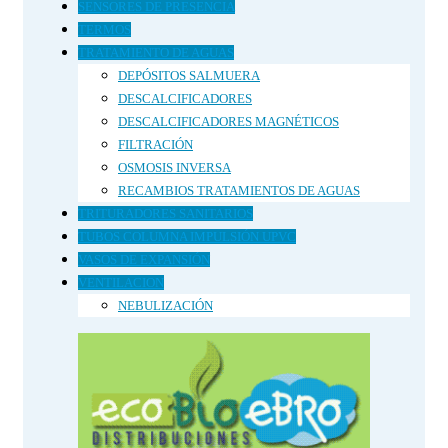
SENSORES DE PRESENCIA
TERMOS
TRATAMIENTO DE AGUAS
DEPÓSITOS SALMUERA
DESCALCIFICADORES
DESCALCIFICADORES MAGNÉTICOS
FILTRACIÓN
OSMOSIS INVERSA
RECAMBIOS TRATAMIENTOS DE AGUAS
TRITURADORES SANITARIOS
TUBOS COLUMNA IMPULSIÓN UPVC
VASOS DE EXPANSIÓN
VENTILACION
NEBULIZACIÓN