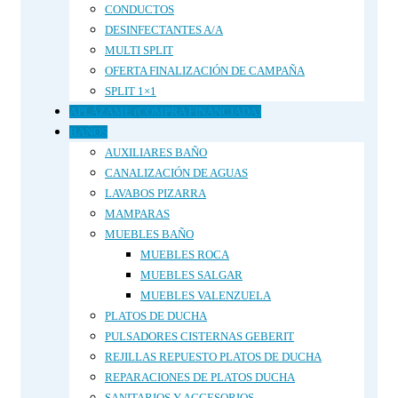
CONDUCTOS
DESINFECTANTES A/A
MULTI SPLIT
OFERTA FINALIZACIÓN DE CAMPAÑA
SPLIT 1×1
APLÁZAME (COMPRA FINANCIADA)
BAÑOS
AUXILIARES BAÑO
CANALIZACIÓN DE AGUAS
LAVABOS PIZARRA
MAMPARAS
MUEBLES BAÑO
MUEBLES ROCA
MUEBLES SALGAR
MUEBLES VALENZUELA
PLATOS DE DUCHA
PULSADORES CISTERNAS GEBERIT
REJILLAS REPUESTO PLATOS DE DUCHA
REPARACIONES DE PLATOS DUCHA
SANITARIOS Y ACCESORIOS