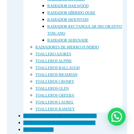
RADIADOR HAILWOOD
RADIADOR HÍBRIDO DUKE
RADIADOR MOUNTAIN
RADIADOR RECTANGULAR DECORATIVO
TOSCANO
RADIADOR SERENADE
RADIADORES DE HIERRO FUNDIDO
TOALLERO AZORES
TOALLEROS ALPINE
TOALLEROS BALLAUGH
TOALLEROS BRADDAN
TOALLEROS CROSBY
TOALLEROS GLEN
TOALLEROS GREEBA
TOALLEROS LAUREL
TOALLEROS RAMSEY
CALEFACCIÓN ELÉCTRICA INFRARROJA
CALEFACTORES ELÉCTRICOS STELLAR
CALENTADORES