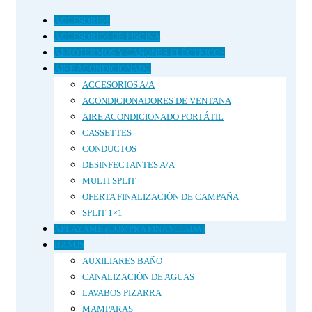
ACCESORIOS
ACCESORIOS DE PISCINA
AEROTERMOS Y CAÑONES ELÉCTRICOS
AIRE ACONDICIONADO
ACCESORIOS A/A
ACONDICIONADORES DE VENTANA
AIRE ACONDICIONADO PORTÁTIL
CASSETTES
CONDUCTOS
DESINFECTANTES A/A
MULTI SPLIT
OFERTA FINALIZACIÓN DE CAMPAÑA
SPLIT 1×1
APLÁZAME (COMPRA FINANCIADA)
BAÑOS
AUXILIARES BAÑO
CANALIZACIÓN DE AGUAS
LAVABOS PIZARRA
MAMPARAS