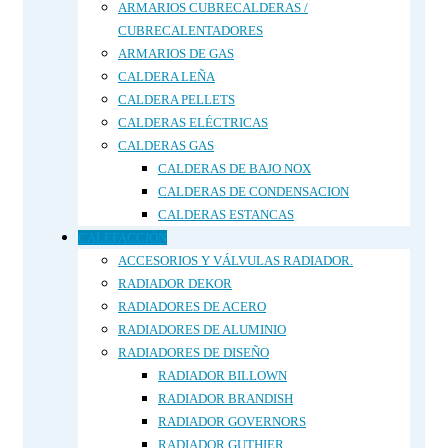
ARMARIOS CUBRECALDERAS /
CUBRECALENTADORES
ARMARIOS DE GAS
CALDERA LEÑA
CALDERA PELLETS
CALDERAS ELÉCTRICAS
CALDERAS GAS
CALDERAS DE BAJO NOX
CALDERAS DE CONDENSACION
CALDERAS ESTANCAS
CALEFACCIÓN
ACCESORIOS Y VÁLVULAS RADIADOR.
RADIADOR DEKOR
RADIADORES DE ACERO
RADIADORES DE ALUMINIO
RADIADORES DE DISEÑO
RADIADOR BILLOWN
RADIADOR BRANDISH
RADIADOR GOVERNORS
RADIADOR GUTHIER