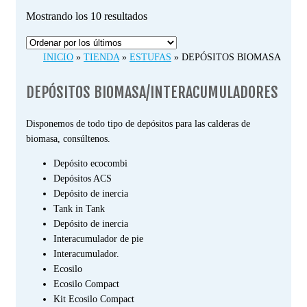
Ordenado
Mostrando los 10 resultados
por
los
INICIO
»
TIENDA
»
ESTUFAS
»
DEPÓSITOS BIOMASA
últimos
DEPÓSITOS BIOMASA/INTERACUMULADORES
Disponemos de todo tipo de depósitos para las calderas de
biomasa, consúltenos.
Depósito ecocombi
Depósitos ACS
Depósito de inercia
Tank in Tank
Depósito de inercia
Interacumulador de pie
Interacumulador.
Ecosilo
Ecosilo Compact
Kit Ecosilo Compact