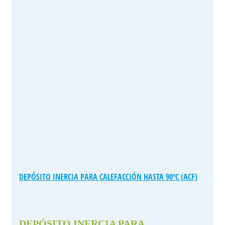
DEPÓSITO INERCIA PARA CALEFACCIÓN HASTA 90ºC (ACF)
DEPÓSITO INERCIA PARA