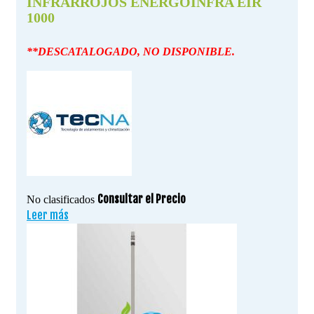
INFRARROJOS ENERGOINFRA EIR
1000
**DESCATALOGADO, NO DISPONIBLE.
Consultar el Precio
No clasificados
Leer más