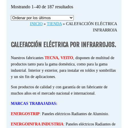
Ordenado
Mostrando 1–40 de 187 resultados
por
los
INICIO
»
TIENDA
»
CALEFACCIÓN ELÉCTRICA
últimos
INFRARROJA
CALEFACCIÓN ELÉCTRICA POR INFRARROJOS.
Nuestros fabricantes
TECNA, VEITO
, disponen de multitud de
productos tanto para la gama doméstica, como para la gama
industrial. Interior y exterior, para instalar en toldos y sombrillas
y un sin fin de aplicaciones.
Son productos de calidad y con garantía de un fabricante de
muchos años en el mercado nacional e internacional.
MARCAS TRABAJADAS:
ENERGOSTRIP
: Paneles eléctricos Radiantes de Aluminio.
ENERGOINFRA INDUSTRIA
: Paneles eléctricos Radiantes de