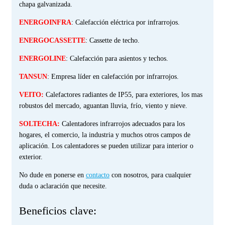
chapa galvanizada.
ENERGOINFRA
: Calefacción eléctrica por infrarrojos.
ENERGOCASSETTE
: Cassette de techo.
ENERGOLINE
: Calefacción para asientos y techos.
TANSUN
: Empresa líder en calefacción por infrarrojos.
VEITO:
Calefactores radiantes de IP55, para exteriores, los mas
robustos del mercado, aguantan lluvia, frío, viento y nieve.
SOLTECHA:
C
alentadores infrarrojos adecuados para los
hogares, el comercio, la industria y muchos otros campos de
aplicación.
Los calentadores se pueden utilizar para interior o
exterior.
No dude en ponerse en
contacto
con nosotros, para cualquier
duda o aclaración que necesite.
Beneficios clave: