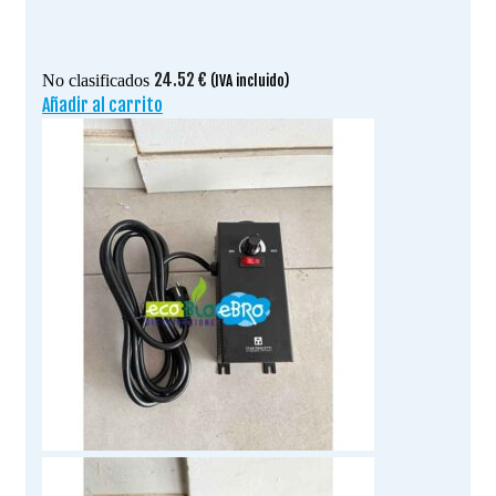
24.52
€
No clasificados
(IVA incluido)
Añadir al carrito