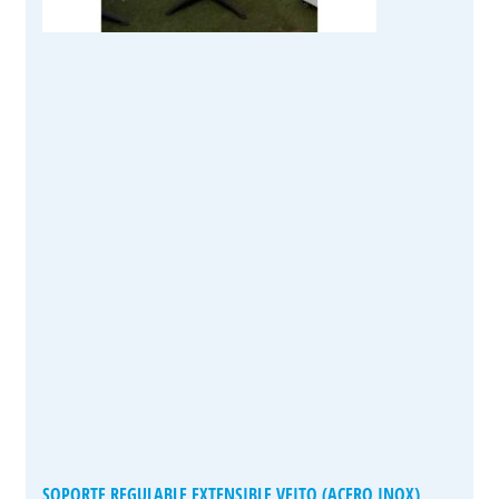
SOPORTE REGULABLE EXTENSIBLE VEITO (ACERO INOX)