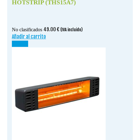
HOTSTRIP (THS15A7)
49.00
€
No clasificados
(IVA incluido)
Añadir al carrito
¡OFERTA!