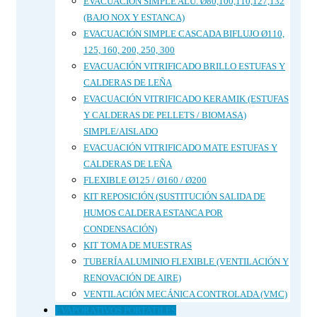
EVACUACIÓN SIMPLE ALU. Ø80,100,110,127,132
(BAJO NOX Y ESTANCA)
EVACUACIÓN SIMPLE CASCADA BIFLUJO Ø110,
125, 160, 200, 250, 300
EVACUACIÓN VITRIFICADO BRILLO ESTUFAS Y
CALDERAS DE LEÑA
EVACUACIÓN VITRIFICADO KERAMIK (ESTUFAS
Y CALDERAS DE PELLETS / BIOMASA)
SIMPLE/AISLADO
EVACUACIÓN VITRIFICADO MATE ESTUFAS Y
CALDERAS DE LEÑA
FLEXIBLE Ø125 / Ø160 / Ø200
KIT REPOSICIÓN (SUSTITUCIÓN SALIDA DE
HUMOS CALDERA ESTANCA POR
CONDENSACIÓN)
KIT TOMA DE MUESTRAS
TUBERÍA ALUMINIO FLEXIBLE (VENTILACIÓN Y
RENOVACIÓN DE AIRE)
VENTILACIÓN MECÁNICA CONTROLADA (VMC)
EVAPORATIVOS PORTATILES