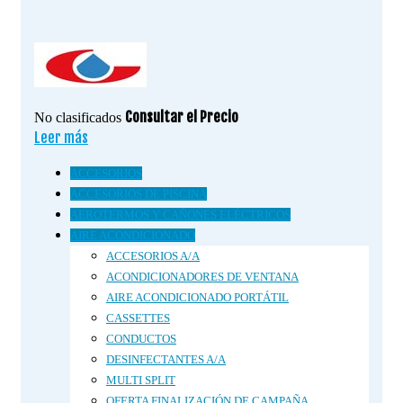
Consultar el Precio
No clasificados
Leer más
ACCESORIOS
ACCESORIOS DE PISCINA
AEROTERMOS Y CAÑONES ELÉCTRICOS
AIRE ACONDICIONADO
ACCESORIOS A/A
ACONDICIONADORES DE VENTANA
AIRE ACONDICIONADO PORTÁTIL
CASSETTES
CONDUCTOS
DESINFECTANTES A/A
MULTI SPLIT
OFERTA FINALIZACIÓN DE CAMPAÑA