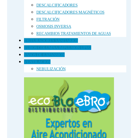
DESCALCIFICADORES
DESCALCIFICADORES MAGNÉTICOS
FILTRACIÓN
OSMOSIS INVERSA
RECAMBIOS TRATAMIENTOS DE AGUAS
TRITURADORES SANITARIOS
TUBOS COLUMNA IMPULSIÓN UPVC
VASOS DE EXPANSIÓN
VENTILACION
NEBULIZACIÓN