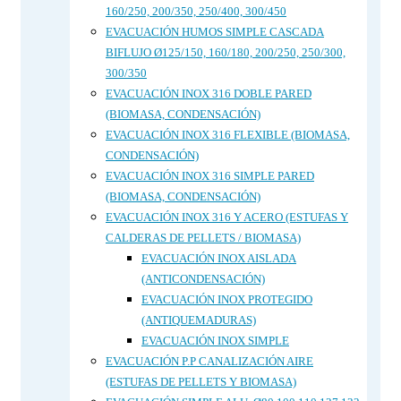
160/250, 200/350, 250/400, 300/450
EVACUACIÓN HUMOS SIMPLE CASCADA
BIFLUJO Ø125/150, 160/180, 200/250, 250/300,
300/350
EVACUACIÓN INOX 316 DOBLE PARED
(BIOMASA, CONDENSACIÓN)
EVACUACIÓN INOX 316 FLEXIBLE (BIOMASA,
CONDENSACIÓN)
EVACUACIÓN INOX 316 SIMPLE PARED
(BIOMASA, CONDENSACIÓN)
EVACUACIÓN INOX 316 Y ACERO (ESTUFAS Y
CALDERAS DE PELLETS / BIOMASA)
EVACUACIÓN INOX AISLADA
(ANTICONDENSACIÓN)
EVACUACIÓN INOX PROTEGIDO
(ANTIQUEMADURAS)
EVACUACIÓN INOX SIMPLE
EVACUACIÓN P.P CANALIZACIÓN AIRE
(ESTUFAS DE PELLETS Y BIOMASA)