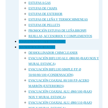
ESTUFAS A GAS
ESTUFAS DE CHAPA
ESTUFAS DE EXTERIOR
ESTUFAS DE LEÑA Y TERMOCHIMENEAS
ESTUFAS DE PELLETS
PROMOCIÓN ESTUFAS DE LEÑA BRONPI
REJILLAS, ACCESORIOS Y COMPLEMENTOS
ESTUFAS KAYAMI Y REPUESTOS
EVACUACIÓN DE HUMOS
DESHOLLINADOR CHIMCLEANER
EVACUACIÓN BIFLUJO ALU. Ø80/80 (BAJO NOX Y
MURAL ESTANCA)
EVACUACIÓN BIFLUJO SIMPLE P.P. Ø
50/60/80/100 (CONDENSACIÓN)
EVACUACIÓN COAXIAL 80/100 P.P-ACERO
MARRÓN (EXTERIORES)
EVACUACIÓN COAXIAL ALU. Ø60/100 (BAJO
NOX Y MURAL ESTANCA)
EVACUACIÓN COAXIAL ALU. Ø80/110 (BAJO