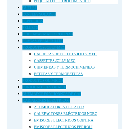
PEQUEÑO ELECTRODOMÉSTICO
OUTLET
PANELES SOLARES
PAPELERAS
PELLETS
PERSIANAS MALLORQUINAS
PLACAS VERMICULITA
PRODUCTOS JOLLY MEC
CALDERAS DE PELLETS JOLLY MEC
CASSETTES JOLLY MEC
CHIMENEAS Y TERMOCHIMENEAS
ESTUFAS Y TERMOESTUFAS
PRODUCTOS QUÍMICOS
PURIFICADORES DE AIRE
QUEMADORES Y HORNOS DE GAS
RADIADORES ELECTRICOS
ACUMULADORES DE CALOR
CALEFACTORES ELÉCTRICOS NOBO
EMISORES ELÉCTRICOS COINTRA
EMISORES ELÉCTRICOS FERROLI