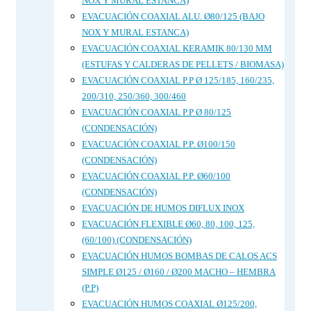
NOX Y MURAL ESTANCA)
EVACUACIÓN COAXIAL ALU. Ø80/125 (BAJO
NOX Y MURAL ESTANCA)
EVACUACIÓN COAXIAL KERAMIK 80/130 MM
(ESTUFAS Y CALDERAS DE PELLETS / BIOMASA)
EVACUACIÓN COAXIAL P.P Ø 125/185, 160/235,
200/310, 250/360, 300/460
EVACUACIÓN COAXIAL P.P Ø 80/125
(CONDENSACIÓN)
EVACUACIÓN COAXIAL P.P. Ø100/150
(CONDENSACIÓN)
EVACUACIÓN COAXIAL P.P. Ø60/100
(CONDENSACIÓN)
EVACUACIÓN DE HUMOS DIFLUX INOX
EVACUACIÓN FLEXIBLE Ø60, 80, 100, 125,
(60/100) (CONDENSACIÓN)
EVACUACIÓN HUMOS BOMBAS DE CALOS ACS
SIMPLE Ø125 / Ø160 / Ø200 MACHO – HEMBRA
(P.P)
EVACUACIÓN HUMOS COAXIAL Ø125/200,