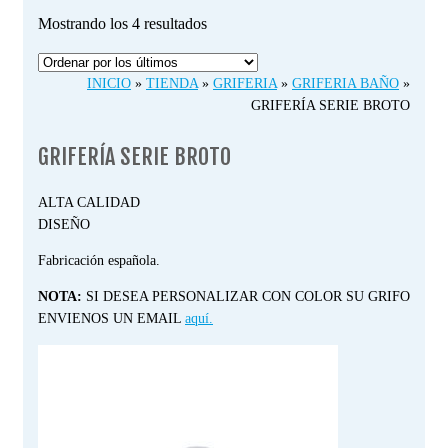
Ordenado
Mostrando los 4 resultados
por
los
INICIO
»
TIENDA
»
GRIFERIA
»
GRIFERIA BAÑO
»
últimos
GRIFERÍA SERIE BROTO
GRIFERÍA SERIE BROTO
ALTA CALIDAD
DISEÑO
Fabricación española.
NOTA:
SI DESEA PERSONALIZAR CON COLOR SU GRIFO
ENVIENOS UN EMAIL
aquí.