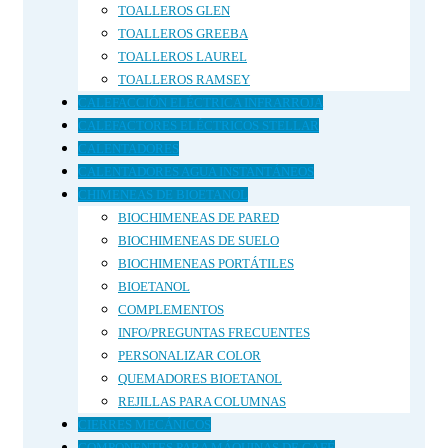
TOALLEROS GLEN
TOALLEROS GREEBA
TOALLEROS LAUREL
TOALLEROS RAMSEY
CALEFACCIÓN ELÉCTRICA INFRARROJA
CALEFACTORES ELÉCTRICOS STELLAR
CALENTADORES
CALENTADORES AGUA INSTANTÁNEOS
CHIMENEAS DE BIOETANOL
BIOCHIMENEAS DE PARED
BIOCHIMENEAS DE SUELO
BIOCHIMENEAS PORTÁTILES
BIOETANOL
COMPLEMENTOS
INFO/PREGUNTAS FRECUENTES
PERSONALIZAR COLOR
QUEMADORES BIOETANOL
REJILLAS PARA COLUMNAS
CIERRES MECÁNICOS
COMPONENTES PARA MÁQUINAS DE CAFÉ