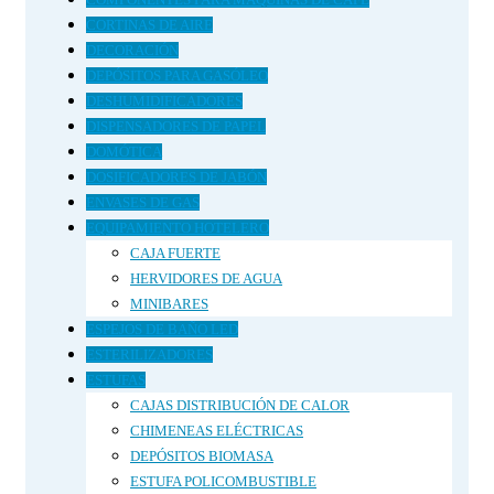
CORTINAS DE AIRE
DECORACIÓN
DEPÓSITOS PARA GASÓLEO
DESHUMIDIFICADORES
DISPENSADORES DE PAPEL
DOMÓTICA
DOSIFICADORES DE JABÓN
ENVASES DE GAS
EQUIPAMIENTO HOTELERO
CAJA FUERTE
HERVIDORES DE AGUA
MINIBARES
ESPEJOS DE BAÑO LED
ESTERILIZADORES
ESTUFAS
CAJAS DISTRIBUCIÓN DE CALOR
CHIMENEAS ELÉCTRICAS
DEPÓSITOS BIOMASA
ESTUFA POLICOMBUSTIBLE