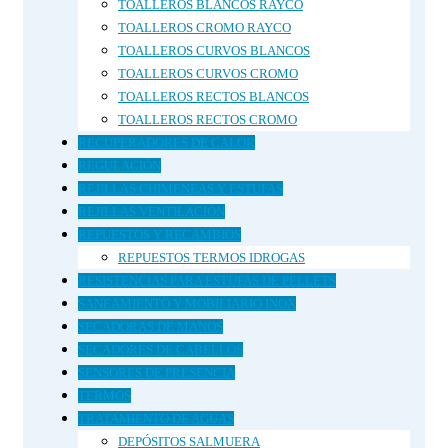
TOALLEROS BLANCOS RAYCO
TOALLEROS CROMO RAYCO
TOALLEROS CURVOS BLANCOS
TOALLEROS CURVOS CROMO
TOALLEROS RECTOS BLANCOS
TOALLEROS RECTOS CROMO
RECUPERADORES DE CALOR
REGULACIÓN
REJILLAS CHIMENEAS Y ESTUFAS
REJILLAS VENTILACIÓN
REPUESTOS Y RECAMBIOS
REPUESTOS TERMOS IDROGAS
RESISTENCIAS PARA ESTUFAS DE PELLETS
SANEAMIENTO Y MOBILIARIO INOX
SECADORAS DE MANOS
SECADORES DE CABELLOS
SENSORES DE PRESENCIA
TERMOS
TRATAMIENTO DE AGUAS
DEPÓSITOS SALMUERA