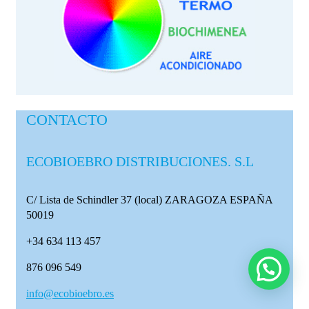
CONTACTO
ECOBIOEBRO DISTRIBUCIONES. S.L
C/ Lista de Schindler 37 (local)
ZARAGOZA ESPAÑA
50019
+34 634 113 457
876 096 549
info@ecobioebro.es