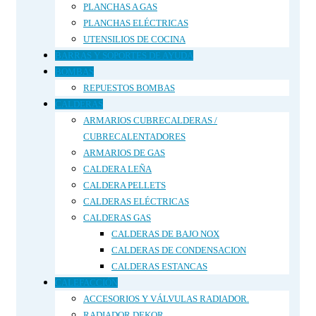
PLANCHAS A GAS
PLANCHAS ELÉCTRICAS
UTENSILIOS DE COCINA
BARRAS Y SOPORTES DE AYUDA
BOMBAS
REPUESTOS BOMBAS
CALDERAS
ARMARIOS CUBRECALDERAS /
CUBRECALENTADORES
ARMARIOS DE GAS
CALDERA LEÑA
CALDERA PELLETS
CALDERAS ELÉCTRICAS
CALDERAS GAS
CALDERAS DE BAJO NOX
CALDERAS DE CONDENSACION
CALDERAS ESTANCAS
CALEFACCIÓN
ACCESORIOS Y VÁLVULAS RADIADOR.
RADIADOR DEKOR