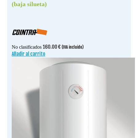
(baja silueta)
160.00
€
No clasificados
(IVA incluido)
Añadir al carrito