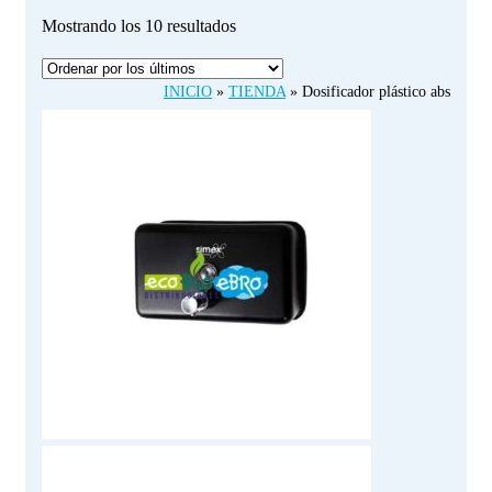
Ordenado
Mostrando los 10 resultados
por
los
INICIO
»
TIENDA
»
Dosificador plástico abs
últimos