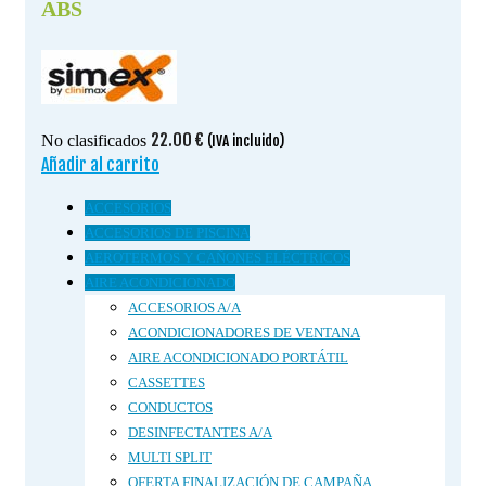
ABS
22.00
€
No clasificados
(IVA incluido)
Añadir al carrito
ACCESORIOS
ACCESORIOS DE PISCINA
AEROTERMOS Y CAÑONES ELÉCTRICOS
AIRE ACONDICIONADO
ACCESORIOS A/A
ACONDICIONADORES DE VENTANA
AIRE ACONDICIONADO PORTÁTIL
CASSETTES
CONDUCTOS
DESINFECTANTES A/A
MULTI SPLIT
OFERTA FINALIZACIÓN DE CAMPAÑA