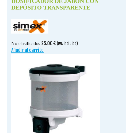
DOSIFICADOR DE JABON CON
DEPÓSITO TRANSPARENTE
25.00
€
No clasificados
(IVA incluido)
Añadir al carrito