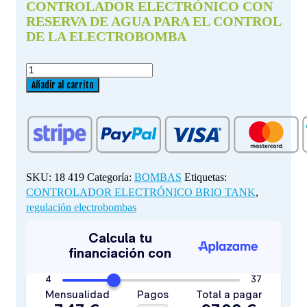
CONTROLADOR ELECTRÓNICO CON
RESERVA DE AGUA PARA EL CONTROL
DE LA ELECTROBOMBA
CONTROLADOR
ELECTRÓNICO
Añadir al carrito
BRIO
TANK
cantidad
SKU:
18 419
Categoría:
BOMBAS
Etiquetas:
CONTROLADOR ELECTRÓNICO BRIO TANK
,
regulación electrobombas