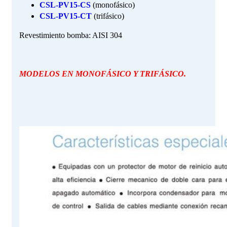
CSL-PV15-CS
(monofásico)
CSL-PV15-CT
(trifásico)
Revestimiento bomba: AISI 304
MODELOS EN MONOFÁSICO Y TRIFÁSICO.