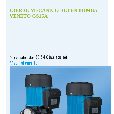
CIERRE MECÁNICO RETÉN BOMBA
VENETO GS15A
36.54
€
No clasificados
(IVA incluido)
Añadir al carrito