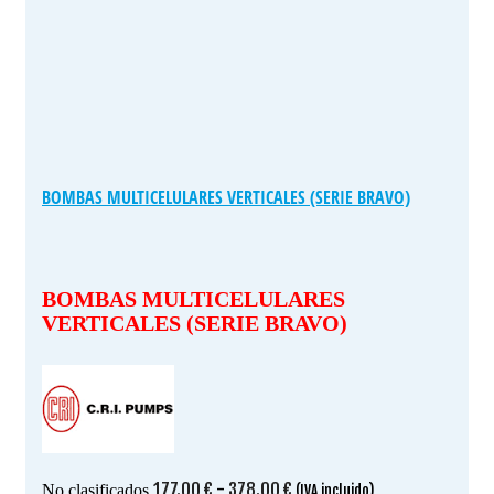
BOMBAS MULTICELULARES VERTICALES (SERIE BRAVO)
BOMBAS MULTICELULARES
VERTICALES (SERIE BRAVO)
Rango
177.00
€
-
378.00
€
No clasificados
(IVA incluido)