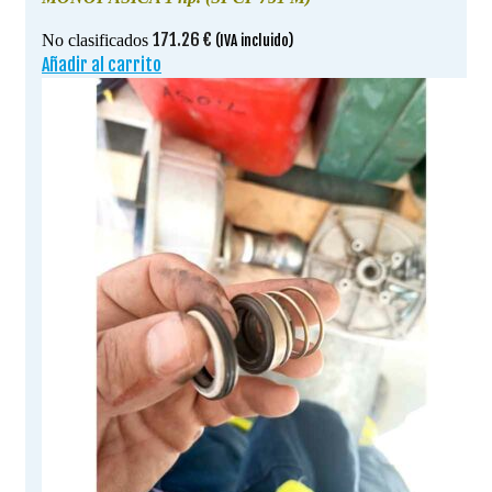
171.26
€
No clasificados
(IVA incluido)
Añadir al carrito