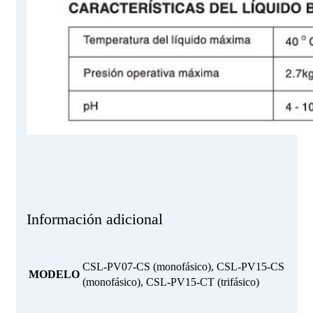
Información adicional
CSL-PV07-CS (monofásico), CSL-PV15-CS
MODELO
(monofásico), CSL-PV15-CT (trifásico)