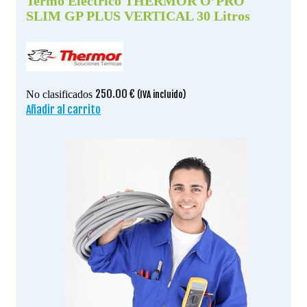
Termo Eléctrico THERMOR O’PRO
SLIM GP PLUS VERTICAL 30 Litros
250.00
€
No clasificados
(IVA incluido)
Añadir al carrito