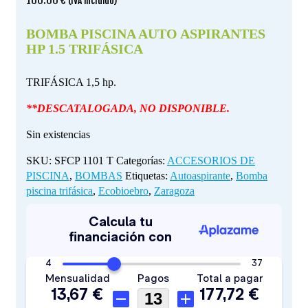
(IVA incluido)
BOMBA PISCINA AUTO ASPIRANTES
HP 1.5 TRIFÁSICA
TRIFÁSICA 1,5 hp.
**DESCATALOGADA, NO DISPONIBLE.
Sin existencias
SKU:
SFCP 1101 T
Categorías:
ACCESORIOS DE
PISCINA
,
BOMBAS
Etiquetas:
Autoaspirante
,
Bomba
piscina trifásica
,
Ecobioebro
,
Zaragoza