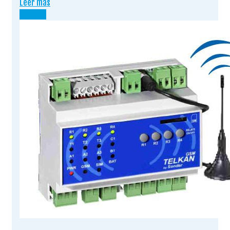
Leer más
¡OFERTA!