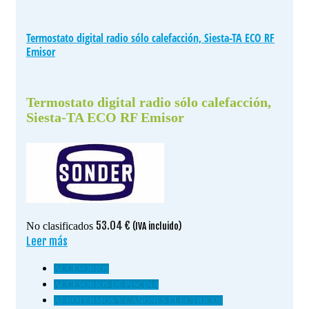
Termostato digital radio sólo calefacción, Siesta-TA ECO RF
Emisor
Termostato digital radio sólo calefacción,
Siesta-TA ECO RF Emisor
53.04
€
No clasificados
(IVA incluido)
Leer más
ACCESORIOS
ACCESORIOS DE PISCINA
AEROTERMOS Y CAÑONES ELÉCTRICOS