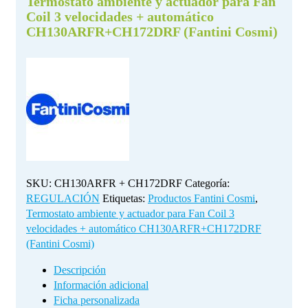
Termostato ambiente y actuador para Fan
Coil 3 velocidades + automático
CH130ARFR+CH172DRF (Fantini Cosmi)
SKU:
CH130ARFR + CH172DRF
Categoría:
REGULACIÓN
Etiquetas:
Productos Fantini Cosmi
,
Termostato ambiente y actuador para Fan Coil 3
velocidades + automático CH130ARFR+CH172DRF
(Fantini Cosmi)
Descripción
Información adicional
Ficha personalizada