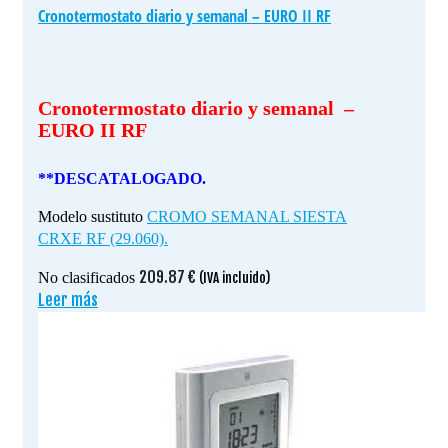
Cronotermostato diario y semanal – EURO II RF
Cronotermostato diario y semanal –
EURO II RF
**DESCATALOGADO.
Modelo sustituto
CROMO SEMANAL SIESTA
CRXE RF (29.060).
209.87
€
No clasificados
(IVA incluido)
Leer más