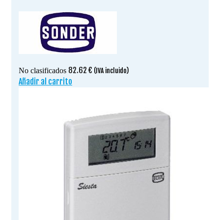
82.62
€
No clasificados
(IVA incluido)
Añadir al carrito