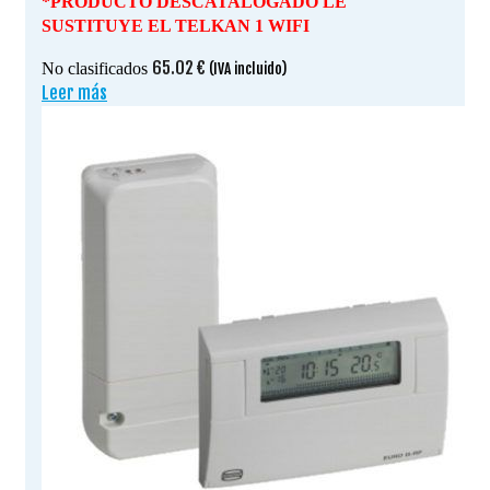
*PRODUCTO DESCATALOGADO LE
SUSTITUYE EL TELKAN 1 WIFI
65.02
€
No clasificados
(IVA incluido)
Leer más