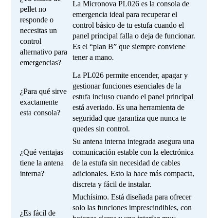
La Micronova PL026 es la consola de
pellet no
emergencia ideal para recuperar el
responde o
control básico de tu estufa cuando el
necesitas un
panel principal falla o deja de funcionar.
control
Es el “plan B” que siempre conviene
alternativo para
tener a mano.
emergencias?
La PL026 permite encender, apagar y
gestionar funciones esenciales de la
¿Para qué sirve
estufa incluso cuando el panel principal
exactamente
está averiado. Es una herramienta de
esta consola?
seguridad que garantiza que nunca te
quedes sin control.
Su antena interna integrada asegura una
¿Qué ventajas
comunicación estable con la electrónica
tiene la antena
de la estufa sin necesidad de cables
interna?
adicionales. Esto la hace más compacta,
discreta y fácil de instalar.
Muchísimo. Está diseñada para ofrecer
solo las funciones imprescindibles, con
¿Es fácil de