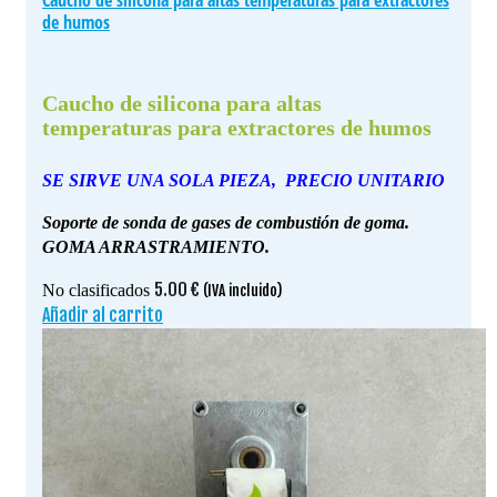
Caucho de silicona para altas temperaturas para extractores
de humos
Caucho de silicona para altas
temperaturas para extractores de humos
SE SIRVE UNA SOLA PIEZA, PRECIO UNITARIO
Soporte de sonda de gases de combustión de goma.
GOMA ARRASTRAMIENTO.
5.00
€
No clasificados
(IVA incluido)
Añadir al carrito