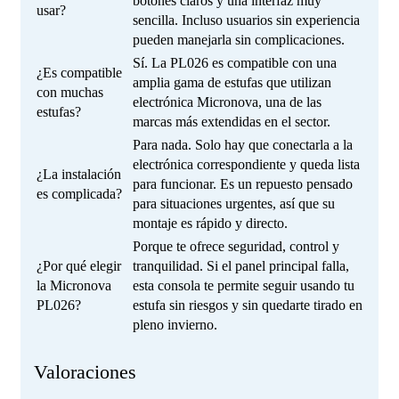
botones claros y una interfaz muy
usar?
sencilla. Incluso usuarios sin experiencia
pueden manejarla sin complicaciones.
Sí. La PL026 es compatible con una
¿Es compatible
amplia gama de estufas que utilizan
con muchas
electrónica Micronova, una de las
estufas?
marcas más extendidas en el sector.
Para nada. Solo hay que conectarla a la
electrónica correspondiente y queda lista
¿La instalación
para funcionar. Es un repuesto pensado
es complicada?
para situaciones urgentes, así que su
montaje es rápido y directo.
Porque te ofrece seguridad, control y
¿Por qué elegir
tranquilidad. Si el panel principal falla,
la Micronova
esta consola te permite seguir usando tu
PL026?
estufa sin riesgos y sin quedarte tirado en
pleno invierno.
Valoraciones