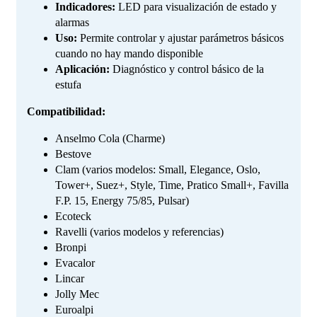
Indicadores:
LED para visualización de estado y
alarmas
Uso:
Permite controlar y ajustar parámetros básicos
cuando no hay mando disponible
Aplicación:
Diagnóstico y control básico de la
estufa
Compatibilidad:
Anselmo Cola (Charme)
Bestove
Clam (varios modelos: Small, Elegance, Oslo,
Tower+, Suez+, Style, Time, Pratico Small+, Favilla
F.P. 15, Energy 75/85, Pulsar)
Ecoteck
Ravelli (varios modelos y referencias)
Bronpi
Evacalor
Lincar
Jolly Mec
Euroalpi