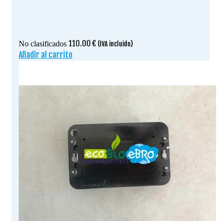
110.00
€
No clasificados
(IVA incluido)
Añadir al carrito