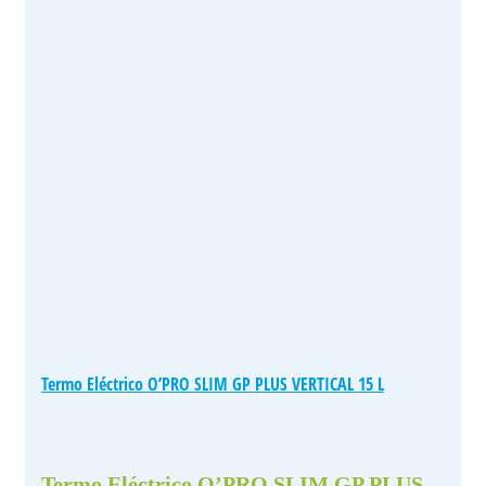
Termo Eléctrico O’PRO SLIM GP PLUS VERTICAL 15 L
Termo Eléctrico O’PRO SLIM GP PLUS