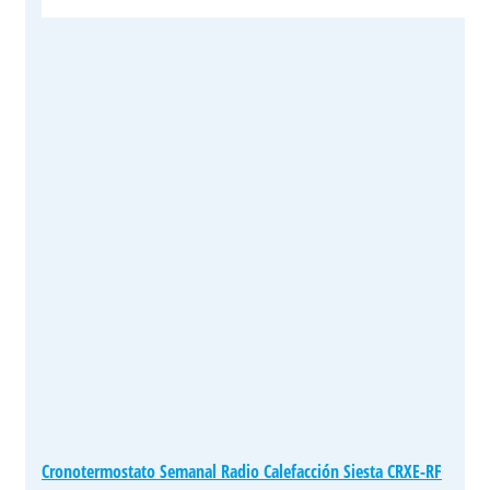
Cronotermostato Semanal Radio Calefacción Siesta CRXE-RF