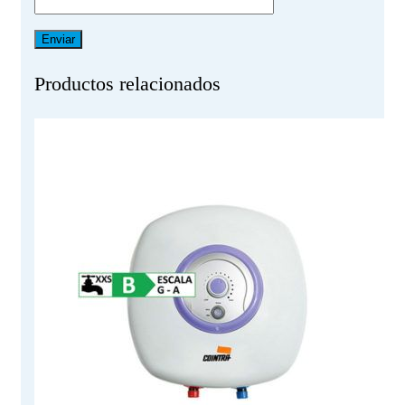
Productos relacionados