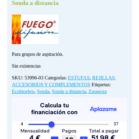
Sonda a distancia
Para grupos de aspiración.
Sin existencias
SKU:
53996-03
Categorías:
ESTUFAS
,
REJILLAS,
ACCESORIOS Y COMPLEMENTOS
Etiquetas:
Ecobioebro
,
Sonda
,
Sonda a distancia
,
Zaragoza