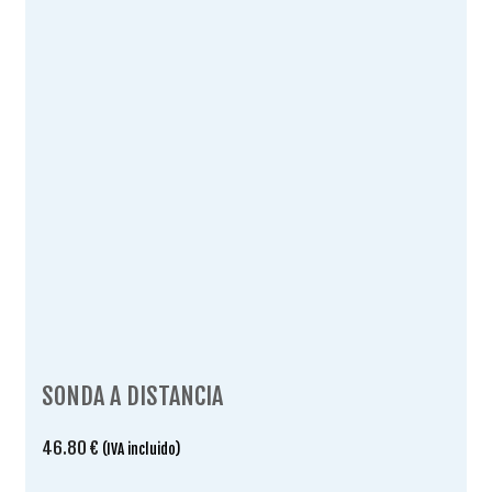
SONDA A DISTANCIA
46.80
€
(IVA incluido)