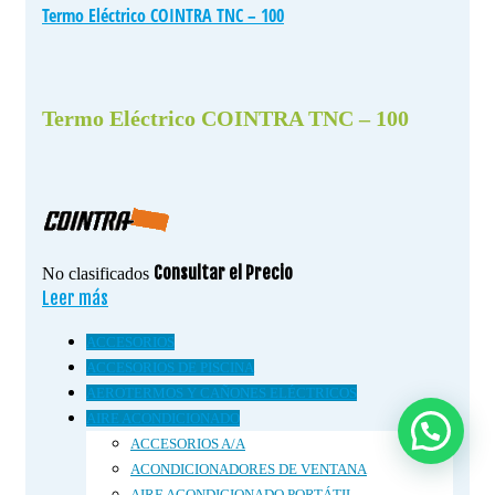
Termo Eléctrico COINTRA TNC – 100
Termo Eléctrico COINTRA TNC – 100
Consultar el Precio
No clasificados
Leer más
ACCESORIOS
ACCESORIOS DE PISCINA
AEROTERMOS Y CAÑONES ELÉCTRICOS
AIRE ACONDICIONADO
ACCESORIOS A/A
ACONDICIONADORES DE VENTANA
AIRE ACONDICIONADO PORTÁTIL