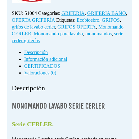
SKU:
51004
Categorías:
GRIFERIA
,
GRIFERIA BAÑO
,
OFERTA GRIFERÍA
Etiquetas:
Ecobioebro
,
GRIFOS
,
grifos de lavabo cerler
,
GRIFOS OFERTA
,
Monomando
CERLER
,
Monomando para lavabo
,
monomandos
,
serie
cerler griferías
Descripción
Información adicional
CERTIFICADOS
Valoraciones (0)
Descripción
MONOMANDO LAVABO SERIE CERLER
Serie CERLER.