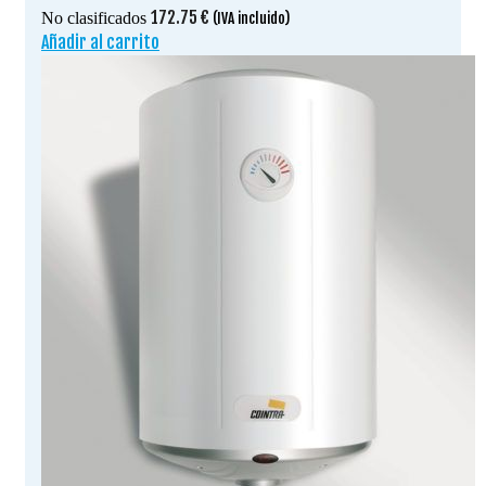
172.75
€
No clasificados
(IVA incluido)
Añadir al carrito