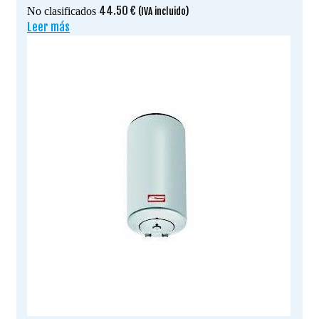
44.50
€
No clasificados
(IVA incluido)
Leer más