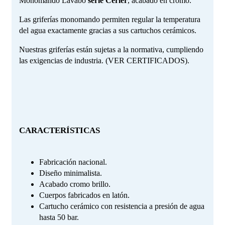
Monomando Lavabo
serie Cerler
, acabado en cromo.
Las griferías monomando permiten regular la temperatura
del agua exactamente gracias a sus cartuchos cerámicos.
Nuestras griferías están sujetas a la normativa, cumpliendo
las exigencias de industria. (VER CERTIFICADOS).
CARACTERÍSTICAS
Fabricación nacional.
Diseño minimalista.
Acabado cromo brillo.
Cuerpos fabricados en latón.
Cartucho cerámico con resistencia a presión de agua
hasta 50 bar.