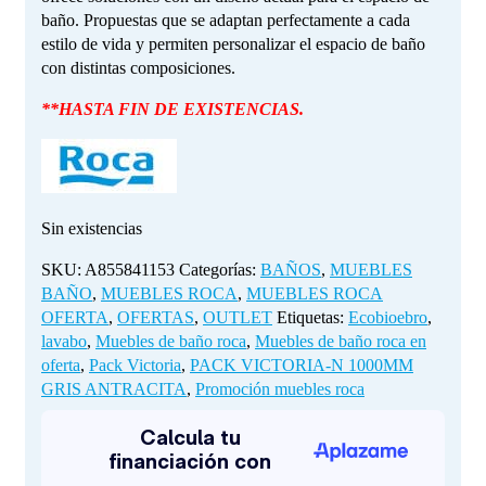
baño. Propuestas que se adaptan perfectamente a cada
estilo de vida y permiten personalizar el espacio de baño
con distintas composiciones.
**HASTA FIN DE EXISTENCIAS.
Sin existencias
SKU:
A855841153
Categorías:
BAÑOS
,
MUEBLES
BAÑO
,
MUEBLES ROCA
,
MUEBLES ROCA
OFERTA
,
OFERTAS
,
OUTLET
Etiquetas:
Ecobioebro
,
lavabo
,
Muebles de baño roca
,
Muebles de baño roca en
oferta
,
Pack Victoria
,
PACK VICTORIA-N 1000MM
GRIS ANTRACITA
,
Promoción muebles roca