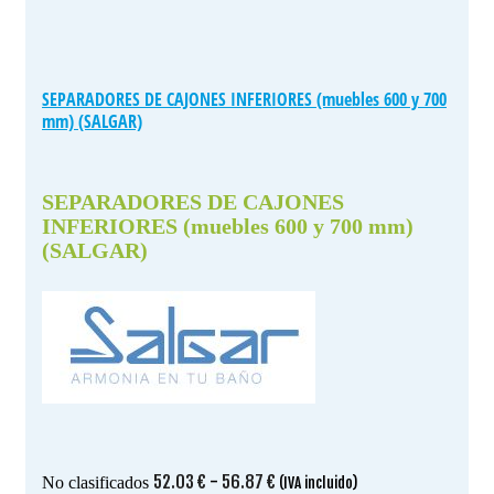
SEPARADORES DE CAJONES INFERIORES (muebles 600 y 700
mm) (SALGAR)
SEPARADORES DE CAJONES
INFERIORES (muebles 600 y 700 mm)
(SALGAR)
Rango
52.03
€
-
56.87
€
No clasificados
(IVA incluido)