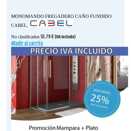
MONOMANDO FREGADERO CAÑO FUNDIDO
CABEL.
51.79
€
No clasificados
(IVA incluido)
Añadir al carrito