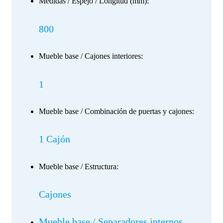
Medidas / Espejo / Longitud (mm):
800
Mueble base / Cajones interiores:
1
Mueble base / Combinación de puertas y cajones:
1 Cajón
Mueble base / Estructura:
Cajones
Mueble base / Separadores internos