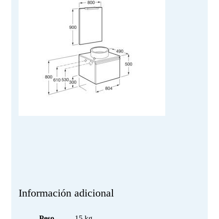
Información adicional
Peso
15 kg