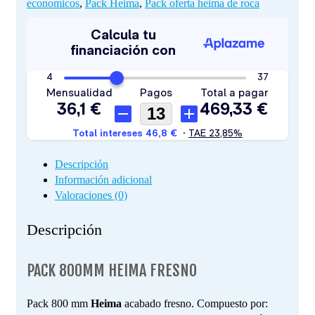
economicos
,
Pack Heima
,
Pack oferta heima de roca
Descripción
Información adicional
Valoraciones (0)
Descripción
PACK 800MM HEIMA FRESNO
Pack 800 mm
Heima
acabado fresno. Compuesto por: