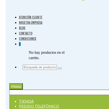
ATENCIÓN CLIENTE
NUESTRA EMPRESA
BLOG
CONTACTO
CONDICIONES
0
No hay productos en el
carrito.
Buscar
por:
Menú
Buscar
por:
TIENDA
PEDIDO TELEFÓNICO