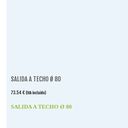
SALIDA A TECHO Ø 80
73.54
€
(IVA incluido)
SALIDA A TECHO Ø 80