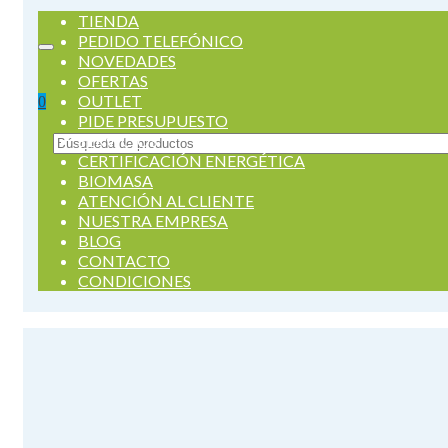
TIENDA
PEDIDO TELEFÓNICO
NOVEDADES
OFERTAS
OUTLET
0
PIDE PRESUPUESTO
SERVICIOS
Buscar
CERTIFICACIÓN ENERGÉTICA
por:
BIOMASA
ATENCIÓN AL CLIENTE
NUESTRA EMPRESA
BLOG
CONTACTO
CONDICIONES