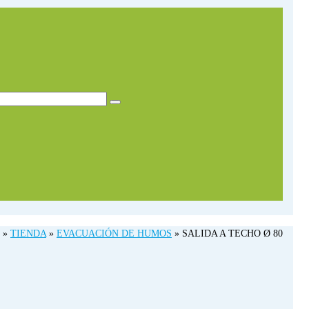
»
TIENDA
»
EVACUACIÓN DE HUMOS
»
SALIDA A TECHO Ø 80