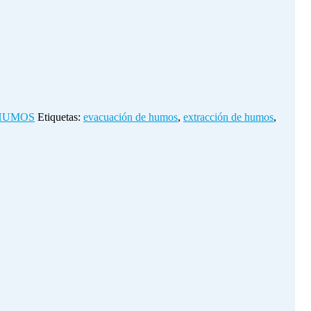
HUMOS
Etiquetas:
evacuación de humos
,
extracción de humos
,