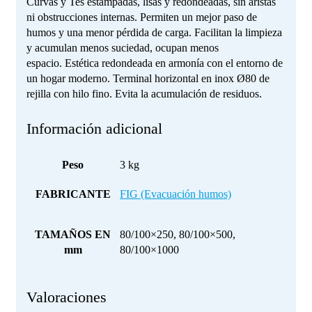
Curvas y Tes estampadas, lisas y redondeadas, sin aristas
ni obstrucciones internas. Permiten un mejor paso de
humos y una menor pérdida de carga. Facilitan la limpieza
y acumulan menos suciedad, ocupan menos
espacio. Estética redondeada en armonía con el entorno de
un hogar moderno. Terminal horizontal en inox Ø80 de
rejilla con hilo fino. Evita la acumulación de residuos.
Información adicional
Peso
3 kg
FABRICANTE
FIG (Evacuación humos)
TAMAÑOS EN
80/100×250, 80/100×500,
mm
80/100×1000
Valoraciones