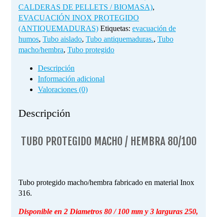
CALDERAS DE PELLETS / BIOMASA)
,
EVACUACIÓN INOX PROTEGIDO
(ANTIQUEMADURAS)
Etiquetas:
evacuación de
humos
,
Tubo aislado
,
Tubo antiquemaduras.
,
Tubo
macho/hembra
,
Tubo protegido
Descripción
Información adicional
Valoraciones (0)
Descripción
TUBO PROTEGIDO MACHO / HEMBRA 80/100
Tubo protegido macho/hembra fabricado en material Inox
316.
Disponible en 2 Diametros 80 / 100 mm y 3 larguras 250,