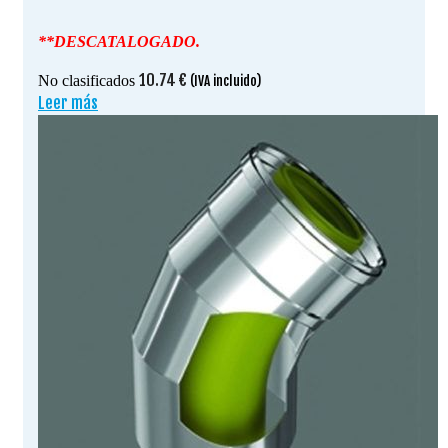
**DESCATALOGADO.
10.74
€
No clasificados
(IVA incluido)
Leer más