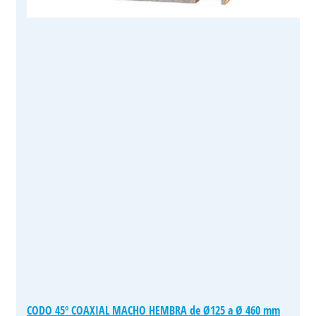
CODO 45º COAXIAL MACHO HEMBRA de Ø125 a Ø 460 mm