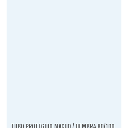
TUBO PROTEGIDO MACHO / HEMBRA 80/100