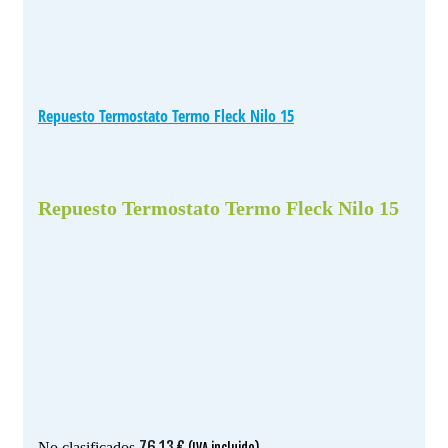
Repuesto Termostato Termo Fleck Nilo 15
Repuesto Termostato Termo Fleck Nilo 15
76.13
€
No clasificados
(IVA incluido)