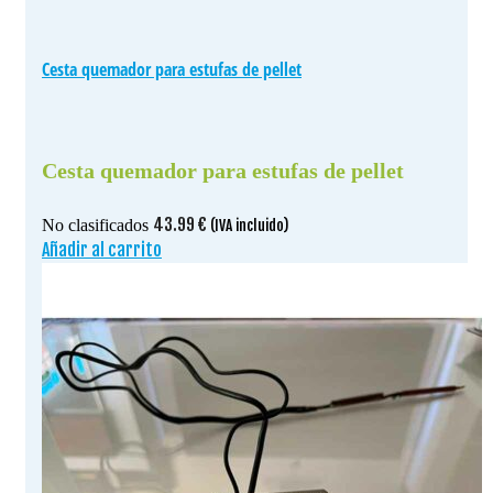
Cesta quemador para estufas de pellet
Cesta quemador para estufas de pellet
43.99
€
No clasificados
(IVA incluido)
Añadir al carrito