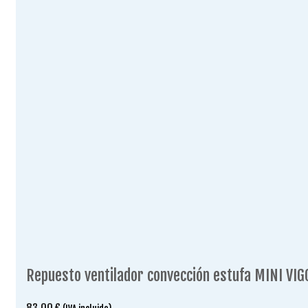
Repuesto ventilador convección estufa MINI VIG
83.00
€