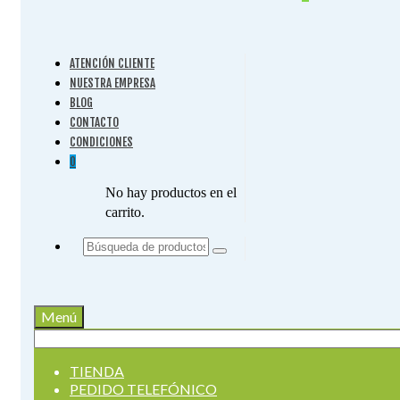
ATENCIÓN CLIENTE
NUESTRA EMPRESA
BLOG
CONTACTO
CONDICIONES
0
No hay productos en el
carrito.
Buscar
por:
Menú
Buscar
por:
TIENDA
PEDIDO TELEFÓNICO