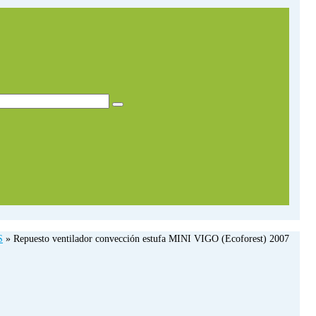
S
»
Repuesto ventilador convección estufa MINI VIGO (Ecoforest) 2007