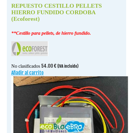
REPUESTO CESTILLO PELLETS
HIERRO FUNDIDO CORDOBA
(Ecoforest)
**Cestillo para pellets, de hierro fundido.
54.00
€
No clasificados
(IVA incluido)
Añadir al carrito