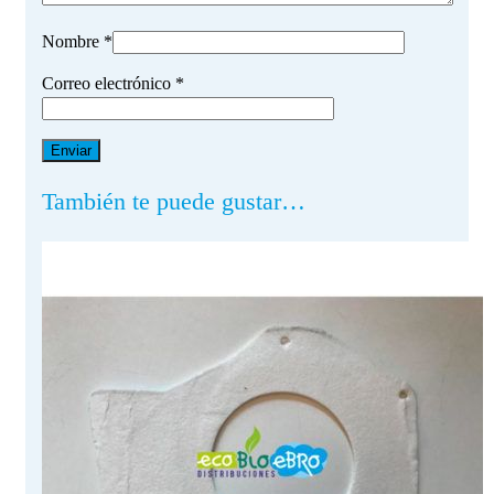
Nombre
*
Correo electrónico
*
También te puede gustar…