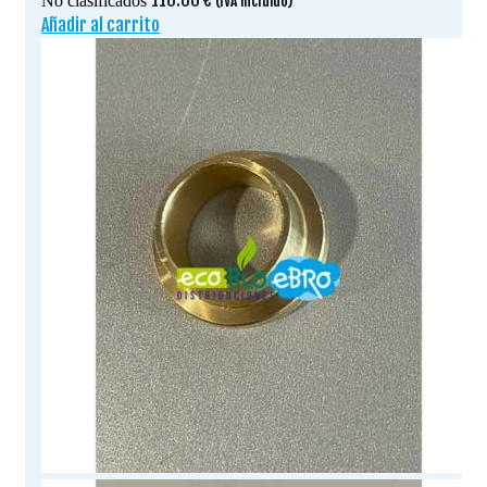
110.00
€
No clasificados
(IVA incluido)
Añadir al carrito