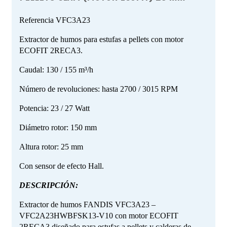
Referencia
VFC3A23
Extractor de humos para estufas a pellets con motor
ECOFIT 2RECA3.
Caudal: 130 / 155 m³/h
Número de revoluciones: hasta 2700 / 3015 RPM
Potencia: 23 / 27 Watt
Diámetro rotor: 150 mm
Altura rotor: 25 mm
Con sensor de efecto Hall.
DESCRIPCIÓN:
Extractor de humos FANDIS VFC3A23 –
VFC2A23HWBFSK13-V10 con motor ECOFIT
2RECA3 diseñado para estufas a pellets y calderas de