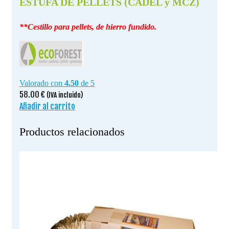
ESTUFA DE PELLETS (CADEL y MCZ)
**Cestillo para pellets, de hierro fundido.
Valorado con
4.50
de 5
58.00
€
(IVA incluido)
Añadir al carrito
Productos relacionados