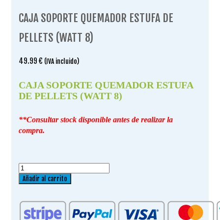
CAJA SOPORTE QUEMADOR ESTUFA DE
PELLETS (WATT 8)
49.99
€
(IVA incluido)
CAJA SOPORTE QUEMADOR ESTUFA
DE PELLETS (WATT 8)
**Consultar stock disponible antes de realizar la
compra.
CAJA
SOPORTE
Añadir al carrito
QUEMADOR
ESTUFA
DE