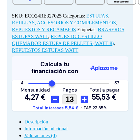
PELLETS
(WATT
8)
SKU:
ECO24RE327025
Categorías:
ESTUFAS
,
cantidad
REJILLAS, ACCESORIOS Y COMPLEMENTOS
,
REPUESTOS Y RECAMBIOS
Etiquetas:
BRASEROS
ESTUFAS WATT
,
REPUESTO CESTILLO
QUEMADOR ESTUFA DE PELLETS (WATT 8)
,
REPUESTOS ESTUFAS WATT
Descripción
Información adicional
Valoraciones (0)