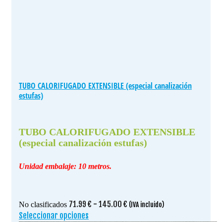
TUBO CALORIFUGADO EXTENSIBLE (especial canalización
estufas)
TUBO CALORIFUGADO EXTENSIBLE
(especial canalización estufas)
Unidad embalaje: 10 metros.
Rango
71.99
€
-
145.00
€
No clasificados
(IVA incluido)
de
Seleccionar opciones
Este