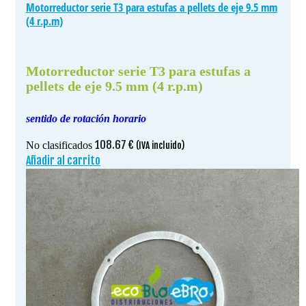
Motorreductor serie T3 para estufas a pellets de eje 9.5 mm
(4 r.p.m)
Motorreductor serie T3 para estufas a
pellets de eje 9.5 mm (4 r.p.m)
sentido de rotación horario
108.67
€
No clasificados
(IVA incluido)
Añadir al carrito