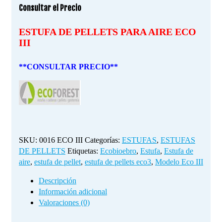
Consultar el Precio
ESTUFA DE PELLETS PARA AIRE ECO
III
**CONSULTAR PRECIO**
SKU:
0016 ECO III
Categorías:
ESTUFAS
,
ESTUFAS
DE PELLETS
Etiquetas:
Ecobioebro
,
Estufa
,
Estufa de
aire
,
estufa de pellet
,
estufa de pellets eco3
,
Modelo Eco III
Descripción
Información adicional
Valoraciones (0)