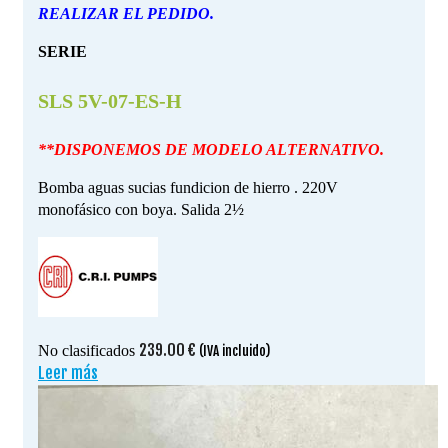
REALIZAR EL PEDIDO.
SERIE
SLS 5V-07-ES-H
**DISPONEMOS DE MODELO ALTERNATIVO.
Bomba aguas sucias fundicion de hierro . 220V
monofásico con boya. Salida 2½
239.00
€
No clasificados
(IVA incluido)
Leer más