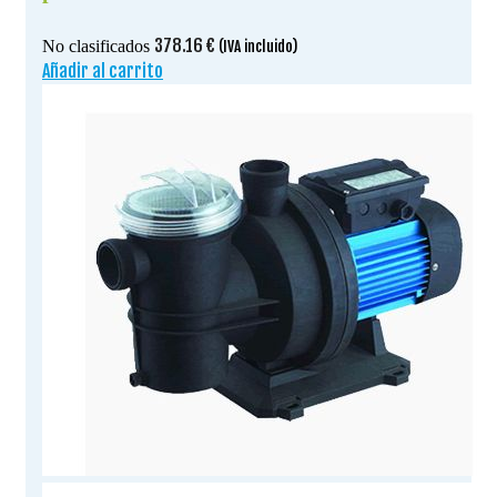
378.16
€
No clasificados
(IVA incluido)
Añadir al carrito