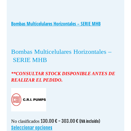
Bombas Multicelulares Horizontales – SERIE MHB
Bombas Multicelulares Horizontales –
SERIE MHB
**CONSULTAR STOCK DISPONIBLE ANTES DE
REALIZAR EL PEDIDO.
Rango
130.00
€
-
303.00
€
No clasificados
(IVA incluido)
de
Seleccionar opciones
Este