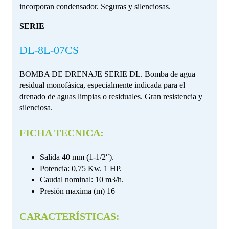
incorporan condensador. Seguras y silenciosas.
SERIE
DL-8L-07CS
BOMBA DE DRENAJE SERIE DL. Bomba de agua
residual monofásica, especialmente indicada para el
drenado de aguas limpias o residuales. Gran resistencia y
silenciosa.
FICHA TECNICA:
Salida 40 mm (1-1/2″).
Potencia: 0,75 Kw. 1 HP.
Caudal nominal: 10 m3/h.
Presión maxima (m) 16
CARACTERÍSTICAS: