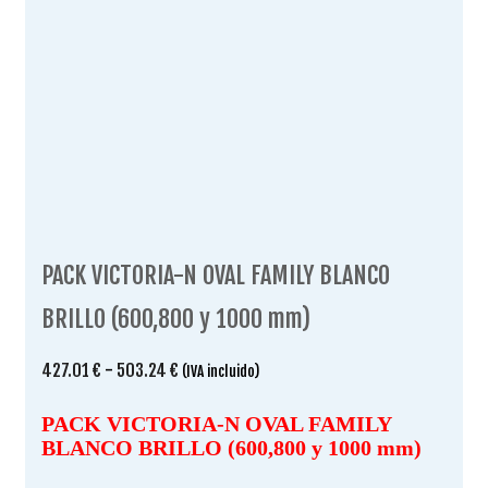
PACK VICTORIA-N OVAL FAMILY BLANCO
BRILLO (600,800 y 1000 mm)
Rango
427.01
€
-
503.24
€
(IVA incluido)
de
precios:
PACK VICTORIA-N OVAL FAMILY
desde
BLANCO BRILLO (600,800 y 1000 mm)
427.01 €