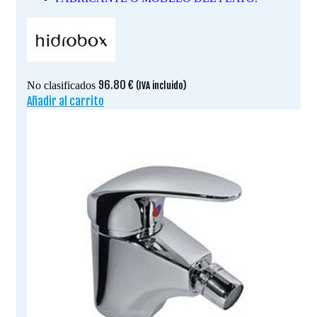
96.80
€
No clasificados
(IVA incluido)
Añadir al carrito