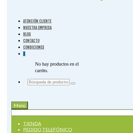
ATENCIÓN CLIENTE
NUESTRA EMPRESA
BLOG
CONTACTO
CONDICIONES
0
No hay productos en el
carrito.
Buscar
por:
Menú
Buscar
por:
TIENDA
PEDIDO TELEFÓNICO