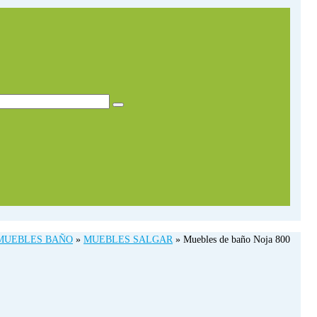
MUEBLES BAÑO
»
MUEBLES SALGAR
»
Muebles de baño Noja 800