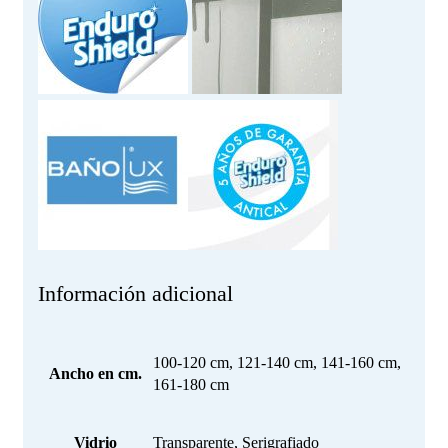
Información adicional
100-120 cm, 121-140 cm, 141-160 cm,
Ancho en cm.
161-180 cm
Vidrio
Transparente, Serigrafiado