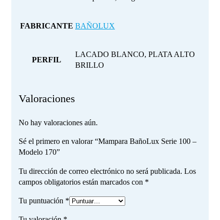
FABRICANTE
BAÑOLUX
LACADO BLANCO, PLATA ALTO
PERFIL
BRILLO
Valoraciones
No hay valoraciones aún.
Sé el primero en valorar “Mampara BañoLux Serie 100 –
Modelo 170”
Tu dirección de correo electrónico no será publicada.
Los
campos obligatorios están marcados con
*
Tu puntuación
*
Tu valoración
*