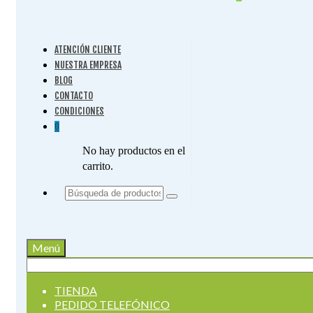
ATENCIÓN CLIENTE
NUESTRA EMPRESA
BLOG
CONTACTO
CONDICIONES
0
No hay productos en el
carrito.
Buscar
por:
Menú
Buscar
por:
TIENDA
PEDIDO TELEFÓNICO