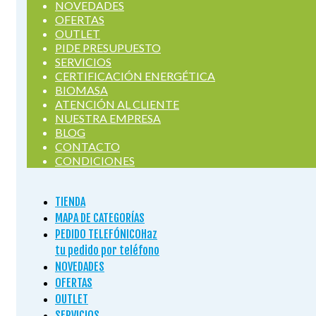
NOVEDADES
OFERTAS
OUTLET
PIDE PRESUPUESTO
SERVICIOS
CERTIFICACIÓN ENERGÉTICA
BIOMASA
ATENCIÓN AL CLIENTE
NUESTRA EMPRESA
BLOG
CONTACTO
CONDICIONES
TIENDA
MAPA DE CATEGORÍAS
PEDIDO TELEFÓNICO
Haz
tu pedido por teléfono
NOVEDADES
OFERTAS
OUTLET
SERVICIOS