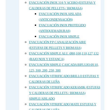
EVACUACIÓN INOX 316 Y ACERO (ESTUFAS Y
CALDERAS DE PELLETS / BIOMASA)
EVACUACIÓN INOX AISLADA
(ANTICONDENSACIÓN)
EVACUACIÓN INOX PROTEGIDO
(ANTIQUEMADURAS)
EVACUACIÓN INOX SIMPLE
EVACUACIÓN P.P CANALIZACIÓN AIRE
(ESTUFAS DE PELLETS Y BIOMASA)
EVACUACIÓN SIMPLE ALU. Ø80,100,110,127,132
(BAJO NOX Y ESTANCA)
EVACUACIÓN SIMPLE CASCADA BIFLUJO Ø110,
125, 160, 200, 250, 300
EVACUACIÓN VITRIFICADO BRILLO ESTUFAS Y
CALDERAS DE LEÑA
EVACUACIÓN VITRIFICADO KERAMIK (ESTUFAS
Y CALDERAS DE PELLETS / BIOMASA)
SIMPLE/AISLADO
EVACUACIÓN VITRIFICADO MATE ESTUFAS Y
CALDERAS DE LEÑA