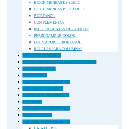
BIOCHIMENEAS DE SUELO
BIOCHIMENEAS PORTÁTILES
BIOETANOL
COMPLEMENTOS
INFO/PREGUNTAS FRECUENTES
PERSONALIZAR COLOR
QUEMADORES BIOETANOL
REJILLAS PARA COLUMNAS
CIERRES MECÁNICOS
COMPONENTES PARA MÁQUINAS DE CAFÉ
CORTINAS DE AIRE
DECORACIÓN
DEPÓSITOS PARA GASÓLEO
DESHUMIDIFICADORES
DISPENSADORES DE PAPEL
DOMÓTICA
DOSIFICADORES DE JABÓN
ENVASES DE GAS
EQUIPAMIENTO HOTELERO
CAJA FUERTE