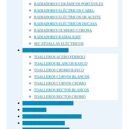
RADIADORES CERÁMICOS PORTÁTILES
RADIADORES ELÉCTRICOS CABEL
RADIADORES ELÉCTRICOS DE ACEITE
RADIADORES ELÉCTRICOS DUCASA
RADIADORES OLSBERG CORONA
RADIADORES RADIALIGHT
SECATOALLAS ELÉCTRICOS
RADIADORES TOALLEROS
TOALLEROS ACERO FERROLI
TOALLEROS BLANCOS RAYCO
TOALLEROS CROMO RAYCO
TOALLEROS CURVOS BLANCOS
TOALLEROS CURVOS CROMO
TOALLEROS RECTOS BLANCOS
TOALLEROS RECTOS CROMO
RECUPERADORES DE CALOR
REGULACIÓN
REJILLAS CHIMENEAS Y ESTUFAS
REJILLAS VENTILACIÓN