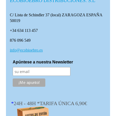
ECOBIOEBRO DISTRIBUCIONES. S.L
C/ Lista de Schindler 37 (local)
ZARAGOZA ESPAÑA
50019
+34 634 113 457
876 096 549
info@ecobioebro.es
Apúntese a nuestra Newsletter
*
24H - 48H *TARIFA ÚNICA 6,90€