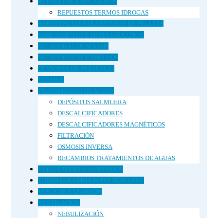
REPUESTOS Y RECAMBIOS
REPUESTOS TERMOS IDROGAS
RESISTENCIAS PARA ESTUFAS DE PELLETS
SANEAMIENTO Y MOBILIARIO INOX
SECADORAS DE MANOS
SECADORES DE CABELLOS
SENSORES DE PRESENCIA
TERMOS
TRATAMIENTO DE AGUAS
DEPÓSITOS SALMUERA
DESCALCIFICADORES
DESCALCIFICADORES MAGNÉTICOS
FILTRACIÓN
OSMOSIS INVERSA
RECAMBIOS TRATAMIENTOS DE AGUAS
TRITURADORES SANITARIOS
TUBOS COLUMNA IMPULSIÓN UPVC
VASOS DE EXPANSIÓN
VENTILACION
NEBULIZACIÓN