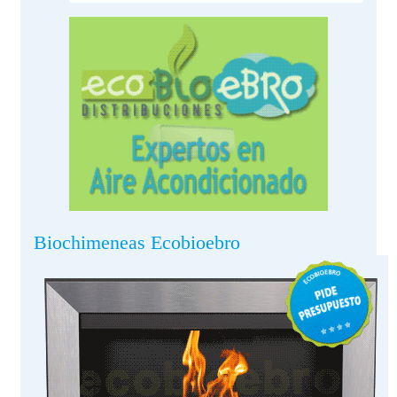
Biochimeneas Ecobioebro