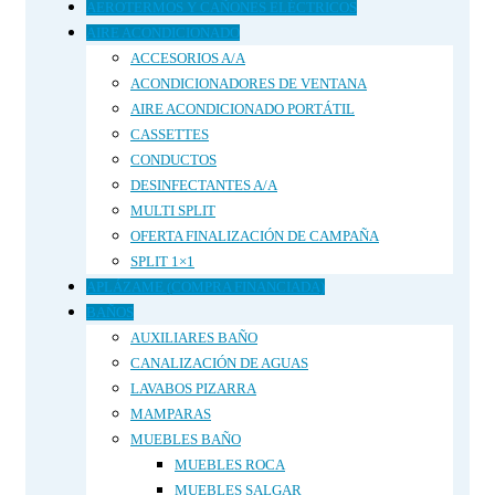
AEROTERMOS Y CAÑONES ELÉCTRICOS
AIRE ACONDICIONADO
ACCESORIOS A/A
ACONDICIONADORES DE VENTANA
AIRE ACONDICIONADO PORTÁTIL
CASSETTES
CONDUCTOS
DESINFECTANTES A/A
MULTI SPLIT
OFERTA FINALIZACIÓN DE CAMPAÑA
SPLIT 1×1
APLÁZAME (COMPRA FINANCIADA)
BAÑOS
AUXILIARES BAÑO
CANALIZACIÓN DE AGUAS
LAVABOS PIZARRA
MAMPARAS
MUEBLES BAÑO
MUEBLES ROCA
MUEBLES SALGAR