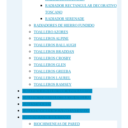
RADIADOR RECTANGULAR DECORATIVO
TOSCANO
RADIADOR SERENADE
RADIADORES DE HIERRO FUNDIDO
TOALLERO AZORES
TOALLEROS ALPINE
TOALLEROS BALLAUGH
TOALLEROS BRADDAN
TOALLEROS CROSBY
TOALLEROS GLEN
TOALLEROS GREEBA
TOALLEROS LAUREL
TOALLEROS RAMSEY
CALEFACCIÓN ELÉCTRICA INFRARROJA
CALEFACTORES ELÉCTRICOS STELLAR
CALENTADORES
CALENTADORES AGUA INSTANTÁNEOS
CHIMENEAS DE BIOETANOL
BIOCHIMENEAS DE PARED