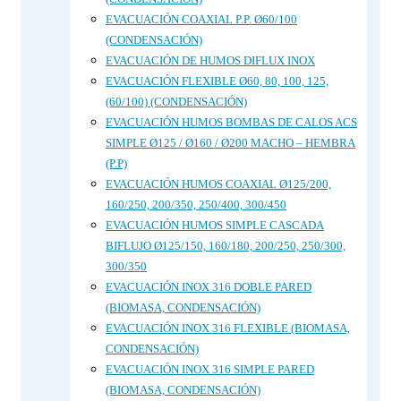
EVACUACIÓN COAXIAL P.P. Ø60/100
(CONDENSACIÓN)
EVACUACIÓN DE HUMOS DIFLUX INOX
EVACUACIÓN FLEXIBLE Ø60, 80, 100, 125,
(60/100) (CONDENSACIÓN)
EVACUACIÓN HUMOS BOMBAS DE CALOS ACS
SIMPLE Ø125 / Ø160 / Ø200 MACHO – HEMBRA
(P.P)
EVACUACIÓN HUMOS COAXIAL Ø125/200,
160/250, 200/350, 250/400, 300/450
EVACUACIÓN HUMOS SIMPLE CASCADA
BIFLUJO Ø125/150, 160/180, 200/250, 250/300,
300/350
EVACUACIÓN INOX 316 DOBLE PARED
(BIOMASA, CONDENSACIÓN)
EVACUACIÓN INOX 316 FLEXIBLE (BIOMASA,
CONDENSACIÓN)
EVACUACIÓN INOX 316 SIMPLE PARED
(BIOMASA, CONDENSACIÓN)