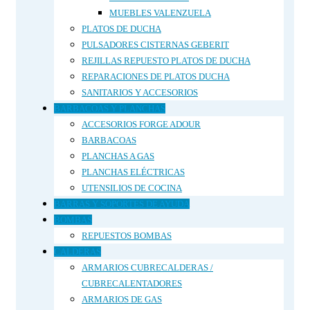
MUEBLES VALENZUELA
PLATOS DE DUCHA
PULSADORES CISTERNAS GEBERIT
REJILLAS REPUESTO PLATOS DE DUCHA
REPARACIONES DE PLATOS DUCHA
SANITARIOS Y ACCESORIOS
BARBACOAS Y PLANCHAS
ACCESORIOS FORGE ADOUR
BARBACOAS
PLANCHAS A GAS
PLANCHAS ELÉCTRICAS
UTENSILIOS DE COCINA
BARRAS Y SOPORTES DE AYUDA
BOMBAS
REPUESTOS BOMBAS
CALDERAS
ARMARIOS CUBRECALDERAS /
CUBRECALENTADORES
ARMARIOS DE GAS