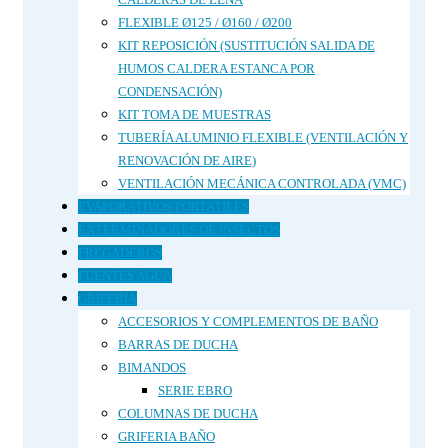
FLEXIBLE Ø125 / Ø160 / Ø200
KIT REPOSICIÓN (SUSTITUCIÓN SALIDA DE
HUMOS CALDERA ESTANCA POR
CONDENSACIÓN)
KIT TOMA DE MUESTRAS
TUBERÍA ALUMINIO FLEXIBLE (VENTILACIÓN Y
RENOVACIÓN DE AIRE)
VENTILACIÓN MECÁNICA CONTROLADA (VMC)
EVAPORATIVOS PORTATILES
EXTERMINADORES DE INSECTOS
FREGADEROS
FUENTES AGUA
GRIFERIA
ACCESORIOS Y COMPLEMENTOS DE BAÑO
BARRAS DE DUCHA
BIMANDOS
SERIE EBRO
COLUMNAS DE DUCHA
GRIFERIA BAÑO