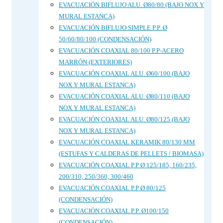
EVACUACIÓN BIFLUJO ALU. Ø80/80 (BAJO NOX Y
MURAL ESTANCA)
EVACUACIÓN BIFLUJO SIMPLE P.P. Ø
50/60/80/100 (CONDENSACIÓN)
EVACUACIÓN COAXIAL 80/100 P.P-ACERO
MARRÓN (EXTERIORES)
EVACUACIÓN COAXIAL ALU. Ø60/100 (BAJO
NOX Y MURAL ESTANCA)
EVACUACIÓN COAXIAL ALU. Ø80/110 (BAJO
NOX Y MURAL ESTANCA)
EVACUACIÓN COAXIAL ALU. Ø80/125 (BAJO
NOX Y MURAL ESTANCA)
EVACUACIÓN COAXIAL KERAMIK 80/130 MM
(ESTUFAS Y CALDERAS DE PELLETS / BIOMASA)
EVACUACIÓN COAXIAL P.P Ø 125/185, 160/235,
200/310, 250/360, 300/460
EVACUACIÓN COAXIAL P.P Ø 80/125
(CONDENSACIÓN)
EVACUACIÓN COAXIAL P.P. Ø100/150
(CONDENSACIÓN)