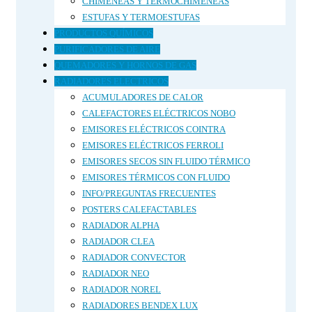
CHIMENEAS Y TERMOCHIMENEAS
ESTUFAS Y TERMOESTUFAS
PRODUCTOS QUÍMICOS
PURIFICADORES DE AIRE
QUEMADORES Y HORNOS DE GAS
RADIADORES ELECTRICOS
ACUMULADORES DE CALOR
CALEFACTORES ELÉCTRICOS NOBO
EMISORES ELÉCTRICOS COINTRA
EMISORES ELÉCTRICOS FERROLI
EMISORES SECOS SIN FLUIDO TÉRMICO
EMISORES TÉRMICOS CON FLUIDO
INFO/PREGUNTAS FRECUENTES
POSTERS CALEFACTABLES
RADIADOR ALPHA
RADIADOR CLEA
RADIADOR CONVECTOR
RADIADOR NEO
RADIADOR NOREL
RADIADORES BENDEX LUX