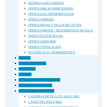
MUEBLES ROCA OFERTA
OFERTA AIRE ACONDICIONADO
OFERTA ELECTRODOMÉSTICOS
OFERTA GRIFERÍA
OFERTA MESAS Y SILLAS DE COCINA
OFERTA OSMOSIS / TRATAMIENTOS DE AGUA
OFERTA PLATOS DUCHA
OFERTA SANITARIO
OFERTA VENTILACIÓN
PEQUEÑO ELECTRODOMÉSTICO
OUTLET
PANELES SOLARES
PAPELERAS
PELLETS
PERSIANAS MALLORQUINAS
PLACAS VERMICULITA
PRODUCTOS JOLLY MEC
CALDERAS DE PELLETS JOLLY MEC
CASSETTES JOLLY MEC