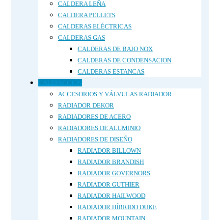
CALDERA LEÑA
CALDERA PELLETS
CALDERAS ELÉCTRICAS
CALDERAS GAS
CALDERAS DE BAJO NOX
CALDERAS DE CONDENSACION
CALDERAS ESTANCAS
CALEFACCIÓN
ACCESORIOS Y VÁLVULAS RADIADOR.
RADIADOR DEKOR
RADIADORES DE ACERO
RADIADORES DE ALUMINIO
RADIADORES DE DISEÑO
RADIADOR BILLOWN
RADIADOR BRANDISH
RADIADOR GOVERNORS
RADIADOR GUTHIER
RADIADOR HAILWOOD
RADIADOR HÍBRIDO DUKE
RADIADOR MOUNTAIN