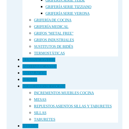
GRIFERÍA SERIE TEIDE
GRIFERÍA SERIE TIZZIANO
GRIFERÍA SERIE VERONA
GRIFERÍA DE COCINA
GRIFERÍA MEDICAL
GRIFOS "METAL FREE"
GRIFOS INDUSTRIALES
SUSTITUTOS DE BIDÉS
TERMOSTÁTICAS
ILUMINACIÓN LED
INFO FABRICANTES
INSTALACIÓN
MENAJE
MOBILIARIO DE COCINA
INCREMENTOS MUEBLES COCINA
MESAS
REPUESTOS ASIENTOS SILLAS Y TABURETES
SILLAS
TABURETES
OFERTAS