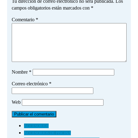
Tu dirección de correo electrónico no será publicada.
Los
campos obligatorios están marcados con
*
Comentario
*
Nombre
*
Correo electrónico
*
Web
ACCESORIOS
ACCESORIOS DE PISCINA