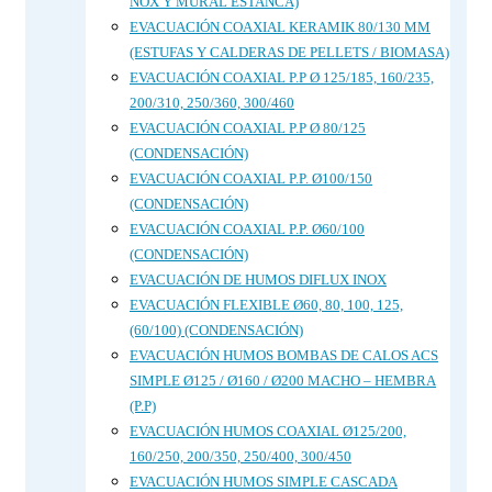
NOX Y MURAL ESTANCA)
EVACUACIÓN COAXIAL KERAMIK 80/130 MM
(ESTUFAS Y CALDERAS DE PELLETS / BIOMASA)
EVACUACIÓN COAXIAL P.P Ø 125/185, 160/235,
200/310, 250/360, 300/460
EVACUACIÓN COAXIAL P.P Ø 80/125
(CONDENSACIÓN)
EVACUACIÓN COAXIAL P.P. Ø100/150
(CONDENSACIÓN)
EVACUACIÓN COAXIAL P.P. Ø60/100
(CONDENSACIÓN)
EVACUACIÓN DE HUMOS DIFLUX INOX
EVACUACIÓN FLEXIBLE Ø60, 80, 100, 125,
(60/100) (CONDENSACIÓN)
EVACUACIÓN HUMOS BOMBAS DE CALOS ACS
SIMPLE Ø125 / Ø160 / Ø200 MACHO – HEMBRA
(P.P)
EVACUACIÓN HUMOS COAXIAL Ø125/200,
160/250, 200/350, 250/400, 300/450
EVACUACIÓN HUMOS SIMPLE CASCADA