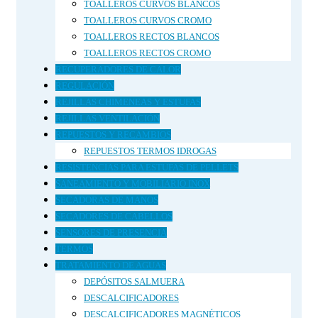
TOALLEROS CURVOS BLANCOS
TOALLEROS CURVOS CROMO
TOALLEROS RECTOS BLANCOS
TOALLEROS RECTOS CROMO
RECUPERADORES DE CALOR
REGULACIÓN
REJILLAS CHIMENEAS Y ESTUFAS
REJILLAS VENTILACIÓN
REPUESTOS Y RECAMBIOS
REPUESTOS TERMOS IDROGAS
RESISTENCIAS PARA ESTUFAS DE PELLETS
SANEAMIENTO Y MOBILIARIO INOX
SECADORAS DE MANOS
SECADORES DE CABELLOS
SENSORES DE PRESENCIA
TERMOS
TRATAMIENTO DE AGUAS
DEPÓSITOS SALMUERA
DESCALCIFICADORES
DESCALCIFICADORES MAGNÉTICOS