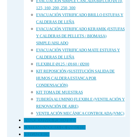
EVACUACIÓN SIMPLE CASCADA BIFLUJO Ø110,
125, 160, 200, 250, 300
EVACUACIÓN VITRIFICADO BRILLO ESTUFAS Y
CALDERAS DE LEÑA
EVACUACIÓN VITRIFICADO KERAMIK (ESTUFAS
Y CALDERAS DE PELLETS / BIOMASA)
SIMPLE/AISLADO
EVACUACIÓN VITRIFICADO MATE ESTUFAS Y
CALDERAS DE LEÑA
FLEXIBLE Ø125 / Ø160 / Ø200
KIT REPOSICIÓN (SUSTITUCIÓN SALIDA DE
HUMOS CALDERA ESTANCA POR
CONDENSACIÓN)
KIT TOMA DE MUESTRAS
TUBERÍA ALUMINIO FLEXIBLE (VENTILACIÓN Y
RENOVACIÓN DE AIRE)
VENTILACIÓN MECÁNICA CONTROLADA (VMC)
EVAPORATIVOS PORTATILES
EXTERMINADORES DE INSECTOS
FREGADEROS