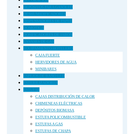
DECORACIÓN
DEPÓSITOS PARA GASÓLEO
DESHUMIDIFICADORES
DISPENSADORES DE PAPEL
DOMÓTICA
DOSIFICADORES DE JABÓN
ENVASES DE GAS
EQUIPAMIENTO HOTELERO
CAJA FUERTE
HERVIDORES DE AGUA
MINIBARES
ESPEJOS DE BAÑO LED
ESTERILIZADORES
ESTUFAS
CAJAS DISTRIBUCIÓN DE CALOR
CHIMENEAS ELÉCTRICAS
DEPÓSITOS BIOMASA
ESTUFA POLICOMBUSTIBLE
ESTUFAS A GAS
ESTUFAS DE CHAPA