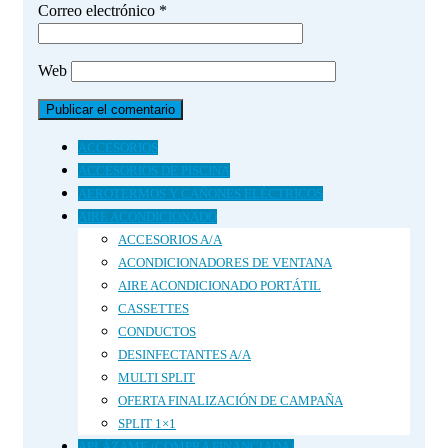
Correo electrónico
*
Web
ACCESORIOS
ACCESORIOS DE PISCINA
AEROTERMOS Y CAÑONES ELÉCTRICOS
AIRE ACONDICIONADO
ACCESORIOS A/A
ACONDICIONADORES DE VENTANA
AIRE ACONDICIONADO PORTÁTIL
CASSETTES
CONDUCTOS
DESINFECTANTES A/A
MULTI SPLIT
OFERTA FINALIZACIÓN DE CAMPAÑA
SPLIT 1×1
APLÁZAME (COMPRA FINANCIADA)