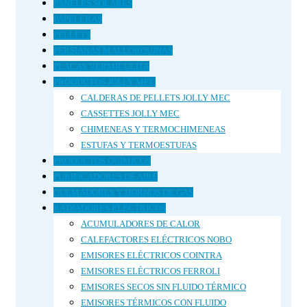
PANELES SOLARES
PAPELERAS
PELLETS
PERSIANAS MALLORQUINAS
PLACAS VERMICULITA
PRODUCTOS JOLLY MEC
CALDERAS DE PELLETS JOLLY MEC
CASSETTES JOLLY MEC
CHIMENEAS Y TERMOCHIMENEAS
ESTUFAS Y TERMOESTUFAS
PRODUCTOS QUÍMICOS
PURIFICADORES DE AIRE
QUEMADORES Y HORNOS DE GAS
RADIADORES ELECTRICOS
ACUMULADORES DE CALOR
CALEFACTORES ELÉCTRICOS NOBO
EMISORES ELÉCTRICOS COINTRA
EMISORES ELÉCTRICOS FERROLI
EMISORES SECOS SIN FLUIDO TÉRMICO
EMISORES TÉRMICOS CON FLUIDO