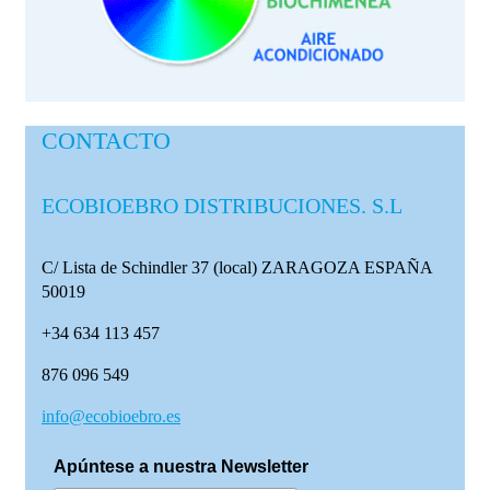
CONTACTO
ECOBIOEBRO DISTRIBUCIONES. S.L
C/ Lista de Schindler 37 (local)
ZARAGOZA ESPAÑA
50019
+34 634 113 457
876 096 549
info@ecobioebro.es
Apúntese a nuestra Newsletter