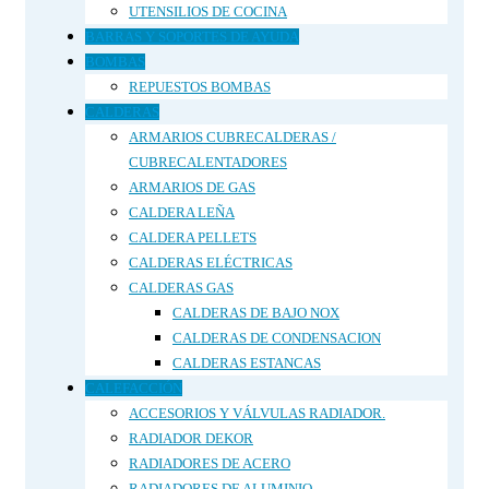
UTENSILIOS DE COCINA
BARRAS Y SOPORTES DE AYUDA
BOMBAS
REPUESTOS BOMBAS
CALDERAS
ARMARIOS CUBRECALDERAS /
CUBRECALENTADORES
ARMARIOS DE GAS
CALDERA LEÑA
CALDERA PELLETS
CALDERAS ELÉCTRICAS
CALDERAS GAS
CALDERAS DE BAJO NOX
CALDERAS DE CONDENSACION
CALDERAS ESTANCAS
CALEFACCIÓN
ACCESORIOS Y VÁLVULAS RADIADOR.
RADIADOR DEKOR
RADIADORES DE ACERO
RADIADORES DE ALUMINIO