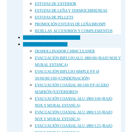
ESTUFAS DE EXTERIOR
ESTUFAS DE LEÑA Y TERMOCHIMENEAS
ESTUFAS DE PELLETS
PROMOCIÓN ESTUFAS DE LEÑA BRONPI
REJILLAS, ACCESORIOS Y COMPLEMENTOS
ESTUFAS KAYAMI Y REPUESTOS
EVACUACIÓN DE HUMOS
DESHOLLINADOR CHIMCLEANER
EVACUACIÓN BIFLUJO ALU. Ø80/80 (BAJO NOX Y
MURAL ESTANCA)
EVACUACIÓN BIFLUJO SIMPLE P.P. Ø
50/60/80/100 (CONDENSACIÓN)
EVACUACIÓN COAXIAL 80/100 P.P-ACERO
MARRÓN (EXTERIORES)
EVACUACIÓN COAXIAL ALU. Ø60/100 (BAJO
NOX Y MURAL ESTANCA)
EVACUACIÓN COAXIAL ALU. Ø80/110 (BAJO
NOX Y MURAL ESTANCA)
EVACUACIÓN COAXIAL ALU. Ø80/125 (BAJO