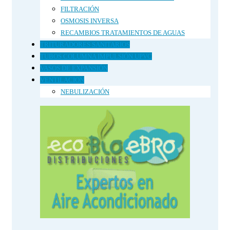
FILTRACIÓN
OSMOSIS INVERSA
RECAMBIOS TRATAMIENTOS DE AGUAS
TRITURADORES SANITARIOS
TUBOS COLUMNA IMPULSIÓN UPVC
VASOS DE EXPANSIÓN
VENTILACION
NEBULIZACIÓN