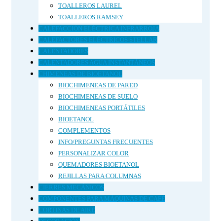
TOALLEROS LAUREL
TOALLEROS RAMSEY
CALEFACCIÓN ELÉCTRICA INFRARROJA
CALEFACTORES ELÉCTRICOS STELLAR
CALENTADORES
CALENTADORES AGUA INSTANTÁNEOS
CHIMENEAS DE BIOETANOL
BIOCHIMENEAS DE PARED
BIOCHIMENEAS DE SUELO
BIOCHIMENEAS PORTÁTILES
BIOETANOL
COMPLEMENTOS
INFO/PREGUNTAS FRECUENTES
PERSONALIZAR COLOR
QUEMADORES BIOETANOL
REJILLAS PARA COLUMNAS
CIERRES MECÁNICOS
COMPONENTES PARA MÁQUINAS DE CAFÉ
CORTINAS DE AIRE