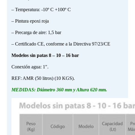
– Temperatura: -10º C +100º C
– Pintura epoxi roja
– Precarga de aire: 1,5 bar
– Certificado CE, conforme a la Directiva 97/23/CE
Modelos sin patas 8 – 10 – 16 bar
Conexión agua: 1″.
REF: AMR (50 litros) (10 KGS).
MEDIDAS: Diámetro 360 mm y Altura 620 mm.