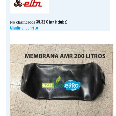
39.32
€
No clasificados
(IVA incluido)
Añadir al carrito