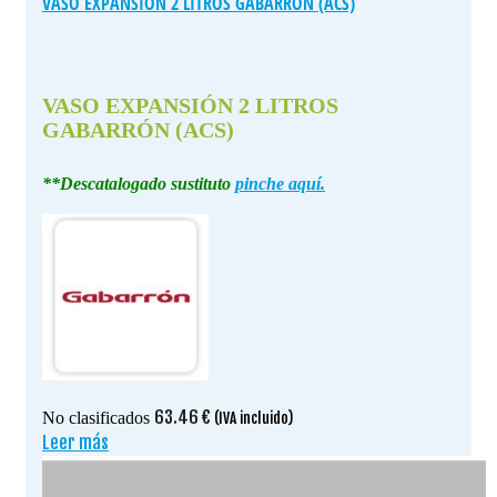
VASO EXPANSIÓN 2 LITROS GABARRÓN (ACS)
VASO EXPANSIÓN 2 LITROS
GABARRÓN (ACS)
**Descatalogado sustituto
pinche aquí.
63.46
€
No clasificados
(IVA incluido)
Leer más