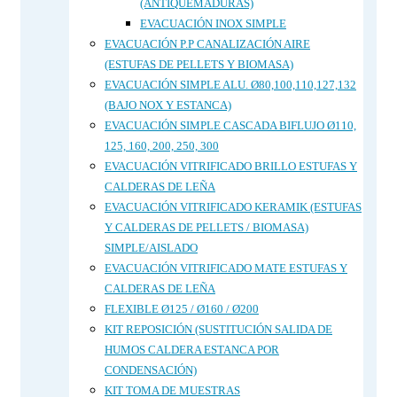
(ANTIQUEMADURAS)
EVACUACIÓN INOX SIMPLE
EVACUACIÓN P.P CANALIZACIÓN AIRE
(ESTUFAS DE PELLETS Y BIOMASA)
EVACUACIÓN SIMPLE ALU. Ø80,100,110,127,132
(BAJO NOX Y ESTANCA)
EVACUACIÓN SIMPLE CASCADA BIFLUJO Ø110,
125, 160, 200, 250, 300
EVACUACIÓN VITRIFICADO BRILLO ESTUFAS Y
CALDERAS DE LEÑA
EVACUACIÓN VITRIFICADO KERAMIK (ESTUFAS
Y CALDERAS DE PELLETS / BIOMASA)
SIMPLE/AISLADO
EVACUACIÓN VITRIFICADO MATE ESTUFAS Y
CALDERAS DE LEÑA
FLEXIBLE Ø125 / Ø160 / Ø200
KIT REPOSICIÓN (SUSTITUCIÓN SALIDA DE
HUMOS CALDERA ESTANCA POR
CONDENSACIÓN)
KIT TOMA DE MUESTRAS