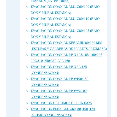
MARRÓN (EXTERIORES)
EVACUACIÓN COAXIAL ALU. Ø60/100 (BAJO
NOX Y MURAL ESTANCA)
EVACUACIÓN COAXIAL ALU. Ø80/110 (BAJO
NOX Y MURAL ESTANCA)
EVACUACIÓN COAXIAL ALU. Ø80/125 (BAJO
NOX Y MURAL ESTANCA)
EVACUACIÓN COAXIAL KERAMIK 80/130 MM
(ESTUFAS Y CALDERAS DE PELLETS / BIOMASA)
EVACUACIÓN COAXIAL P.P Ø 125/185, 160/235,
200/310, 250/360, 300/460
EVACUACIÓN COAXIAL P.P Ø 80/125
(CONDENSACIÓN)
EVACUACIÓN COAXIAL P.P. Ø100/150
(CONDENSACIÓN)
EVACUACIÓN COAXIAL P.P. Ø60/100
(CONDENSACIÓN)
EVACUACIÓN DE HUMOS DIFLUX INOX
EVACUACIÓN FLEXIBLE Ø60, 80, 100, 125,
(60/100) (CONDENSACIÓN)