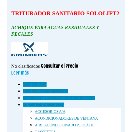
TRITURADOR SANITARIO SOLOLIFT2
ACHIQUE PARA AGUAS RESIDUALES Y
FECALES
Consultar el Precio
No clasificados
Leer más
ACCESORIOS
ACCESORIOS DE PISCINA
AEROTERMOS Y CAÑONES ELÉCTRICOS
AIRE ACONDICIONADO
ACCESORIOS A/A
ACONDICIONADORES DE VENTANA
AIRE ACONDICIONADO PORTÁTIL
CASSETTES