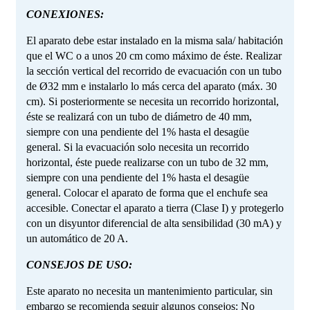
CONEXIONES:
El aparato debe estar instalado en la misma sala/ habitación
que el WC o a unos 20 cm como máximo de éste. Realizar
la sección vertical del recorrido de evacuación con un tubo
de Ø32 mm e instalarlo lo más cerca del aparato (máx. 30
cm). Si posteriormente se necesita un recorrido horizontal,
éste se realizará con un tubo de diámetro de 40 mm,
siempre con una pendiente del 1% hasta el desagüe
general. Si la evacuación solo necesita un recorrido
horizontal, éste puede realizarse con un tubo de 32 mm,
siempre con una pendiente del 1% hasta el desagüe
general. Colocar el aparato de forma que el enchufe sea
accesible. Conectar el aparato a tierra (Clase I) y protegerlo
con un disyuntor diferencial de alta sensibilidad (30 mA) y
un automático de 20 A.
CONSEJOS DE USO:
Este aparato no necesita un mantenimiento particular, sin
embargo se recomienda seguir algunos consejos: No