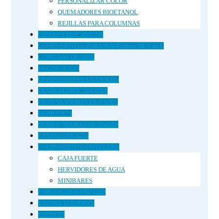
PERSONALIZAR COLOR
QUEMADORES BIOETANOL
REJILLAS PARA COLUMNAS
CIERRES MECÁNICOS
COMPONENTES PARA MÁQUINAS DE CAFÉ
CORTINAS DE AIRE
DECORACIÓN
DEPÓSITOS PARA GASÓLEO
DESHUMIDIFICADORES
DISPENSADORES DE PAPEL
DOMÓTICA
DOSIFICADORES DE JABÓN
ENVASES DE GAS
EQUIPAMIENTO HOTELERO
CAJA FUERTE
HERVIDORES DE AGUA
MINIBARES
ESPEJOS DE BAÑO LED
ESTERILIZADORES
ESTUFAS