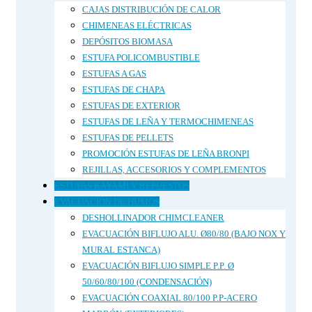
CAJAS DISTRIBUCIÓN DE CALOR
CHIMENEAS ELÉCTRICAS
DEPÓSITOS BIOMASA
ESTUFA POLICOMBUSTIBLE
ESTUFAS A GAS
ESTUFAS DE CHAPA
ESTUFAS DE EXTERIOR
ESTUFAS DE LEÑA Y TERMOCHIMENEAS
ESTUFAS DE PELLETS
PROMOCIÓN ESTUFAS DE LEÑA BRONPI
REJILLAS, ACCESORIOS Y COMPLEMENTOS
ESTUFAS KAYAMI Y REPUESTOS
EVACUACIÓN DE HUMOS
DESHOLLINADOR CHIMCLEANER
EVACUACIÓN BIFLUJO ALU. Ø80/80 (BAJO NOX Y
MURAL ESTANCA)
EVACUACIÓN BIFLUJO SIMPLE P.P. Ø
50/60/80/100 (CONDENSACIÓN)
EVACUACIÓN COAXIAL 80/100 P.P-ACERO