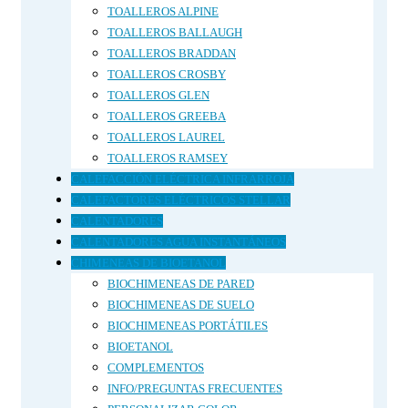
TOALLEROS ALPINE
TOALLEROS BALLAUGH
TOALLEROS BRADDAN
TOALLEROS CROSBY
TOALLEROS GLEN
TOALLEROS GREEBA
TOALLEROS LAUREL
TOALLEROS RAMSEY
CALEFACCIÓN ELÉCTRICA INFRARROJA
CALEFACTORES ELÉCTRICOS STELLAR
CALENTADORES
CALENTADORES AGUA INSTANTÁNEOS
CHIMENEAS DE BIOETANOL
BIOCHIMENEAS DE PARED
BIOCHIMENEAS DE SUELO
BIOCHIMENEAS PORTÁTILES
BIOETANOL
COMPLEMENTOS
INFO/PREGUNTAS FRECUENTES