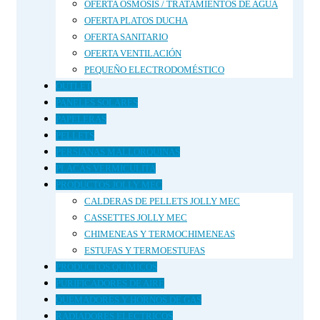
OFERTA OSMOSIS / TRATAMIENTOS DE AGUA
OFERTA PLATOS DUCHA
OFERTA SANITARIO
OFERTA VENTILACIÓN
PEQUEÑO ELECTRODOMÉSTICO
OUTLET
PANELES SOLARES
PAPELERAS
PELLETS
PERSIANAS MALLORQUINAS
PLACAS VERMICULITA
PRODUCTOS JOLLY MEC
CALDERAS DE PELLETS JOLLY MEC
CASSETTES JOLLY MEC
CHIMENEAS Y TERMOCHIMENEAS
ESTUFAS Y TERMOESTUFAS
PRODUCTOS QUÍMICOS
PURIFICADORES DE AIRE
QUEMADORES Y HORNOS DE GAS
RADIADORES ELECTRICOS