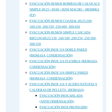
EVACUACIÓN HUMOS BOMBAS DE CALOS ACS
SIMPLE Ø125 / Ø160 / Ø200 MACHO – HEMBRA
(P.P)
EVACUACIÓN HUMOS COAXIAL Ø125/200,
160/250, 200/350, 250/400, 300/450
EVACUACIÓN HUMOS SIMPLE CASCADA
BIFLUJO Ø125/150, 160/180, 200/250, 250/300,
300/350
EVACUACIÓN INOX 316 DOBLE PARED
(BIOMASA, CONDENSACIÓN)
EVACUACIÓN INOX 316 FLEXIBLE (BIOMASA,
CONDENSACIÓN)
EVACUACIÓN INOX 316 SIMPLE PARED
(BIOMASA, CONDENSACIÓN)
EVACUACIÓN INOX 316 Y ACERO (ESTUFAS Y
CALDERAS DE PELLETS / BIOMASA)
EVACUACIÓN INOX AISLADA
(ANTICONDENSACIÓN)
EVACUACIÓN INOX PROTEGIDO