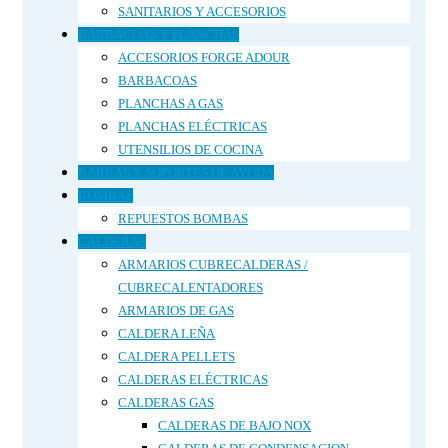
SANITARIOS Y ACCESORIOS
BARBACOAS Y PLANCHAS
ACCESORIOS FORGE ADOUR
BARBACOAS
PLANCHAS A GAS
PLANCHAS ELÉCTRICAS
UTENSILIOS DE COCINA
BARRAS Y SOPORTES DE AYUDA
BOMBAS
REPUESTOS BOMBAS
CALDERAS
ARMARIOS CUBRECALDERAS /
CUBRECALENTADORES
ARMARIOS DE GAS
CALDERA LEÑA
CALDERA PELLETS
CALDERAS ELÉCTRICAS
CALDERAS GAS
CALDERAS DE BAJO NOX