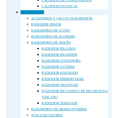
CALDERAS DE CONDENSACION
CALDERAS ESTANCAS
CALEFACCIÓN
ACCESORIOS Y VÁLVULAS RADIADOR.
RADIADOR DEKOR
RADIADORES DE ACERO
RADIADORES DE ALUMINIO
RADIADORES DE DISEÑO
RADIADOR BILLOWN
RADIADOR BRANDISH
RADIADOR GOVERNORS
RADIADOR GUTHIER
RADIADOR HAILWOOD
RADIADOR HÍBRIDO DUKE
RADIADOR MOUNTAIN
RADIADOR RECTANGULAR DECORATIVO
TOSCANO
RADIADOR SERENADE
RADIADORES DE HIERRO FUNDIDO
TOALLERO AZORES