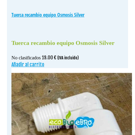
Tuerca recambio equipo Osmosis Silver
Tuerca recambio equipo Osmosis Silver
19.00
€
No clasificados
(IVA incluido)
Añadir al carrito