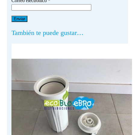
Correo electrónico
*
También te puede gustar…