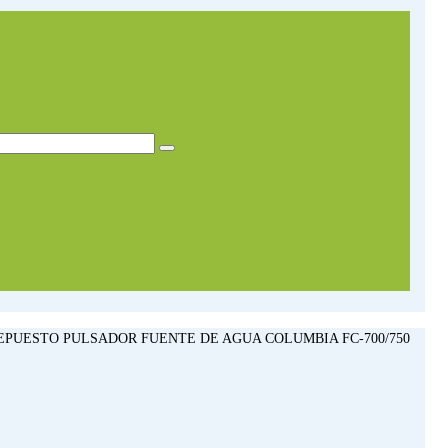
EPUESTO PULSADOR FUENTE DE AGUA COLUMBIA FC-700/750