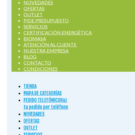
NOVEDADES
OFERTAS
OUTLET
PIDE PRESUPUESTO
SERVICIOS
CERTIFICACIÓN ENERGÉTICA
BIOMASA
ATENCIÓN AL CLIENTE
NUESTRA EMPRESA
BLOG
CONTACTO
CONDICIONES
TIENDA
MAPA DE CATEGORÍAS
PEDIDO TELEFÓNICO
Haz
tu pedido por teléfono
NOVEDADES
OFERTAS
OUTLET
SERVICIOS