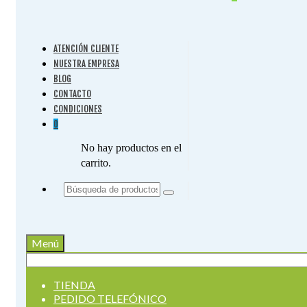
ATENCIÓN CLIENTE
NUESTRA EMPRESA
BLOG
CONTACTO
CONDICIONES
0
No hay productos en el
carrito.
Buscar
por:
Menú
Buscar
por:
TIENDA
PEDIDO TELEFÓNICO