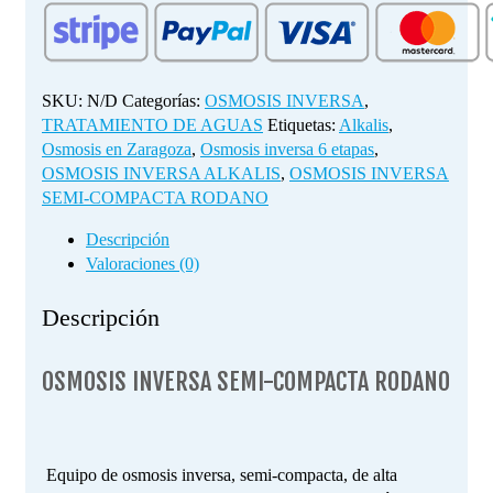
RODANO
cantidad
SKU:
N/D
Categorías:
OSMOSIS INVERSA
,
TRATAMIENTO DE AGUAS
Etiquetas:
Alkalis
,
Osmosis en Zaragoza
,
Osmosis inversa 6 etapas
,
OSMOSIS INVERSA ALKALIS
,
OSMOSIS INVERSA
SEMI-COMPACTA RODANO
Descripción
Valoraciones (0)
Descripción
OSMOSIS INVERSA SEMI-COMPACTA RODANO
Equipo de osmosis inversa, semi-compacta, de alta