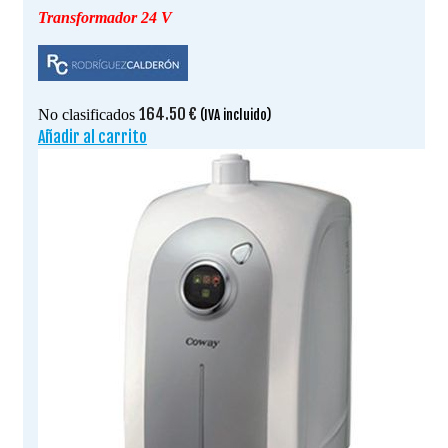
Transformador 24 V
164.50
€
No clasificados
(IVA incluido)
Añadir al carrito