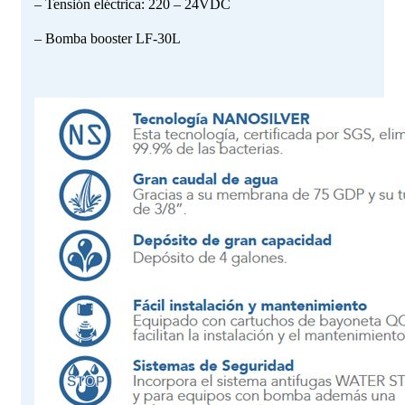
– Tensión eléctrica: 220 – 24VDC
– Bomba booster LF-30L