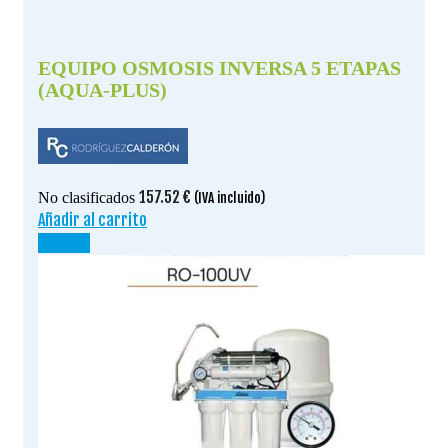
EQUIPO OSMOSIS INVERSA 5 ETAPAS
(AQUA-PLUS)
157.52
€
No clasificados
(IVA incluido)
Añadir al carrito
¡OFERTA!