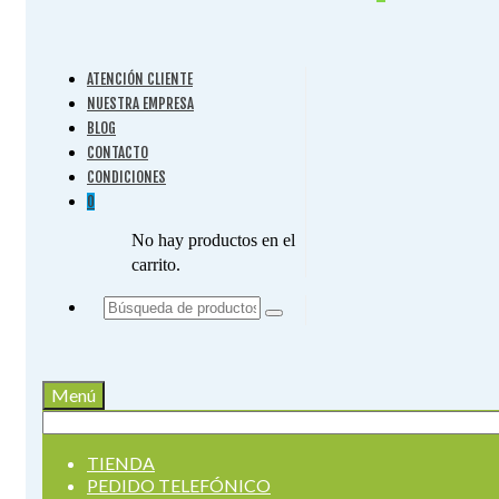
ATENCIÓN CLIENTE
NUESTRA EMPRESA
BLOG
CONTACTO
CONDICIONES
0
No hay productos en el
carrito.
Buscar
por:
Menú
Buscar
por:
TIENDA
PEDIDO TELEFÓNICO