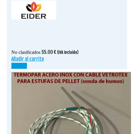
55.00
€
No clasificados
(IVA incluido)
Añadir al carrito
¡OFERTA!