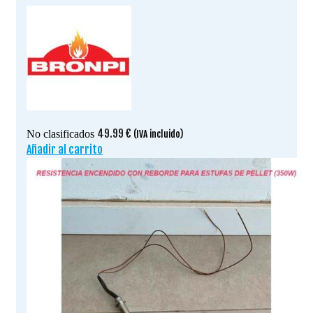
49.99
€
No clasificados
(IVA incluido)
Añadir al carrito