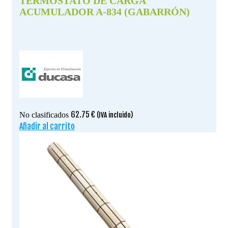
TERMOSTATO DE CARGA
ACUMULADOR A-834 (GABARRÓN)
62.75
€
No clasificados
(IVA incluido)
Añadir al carrito