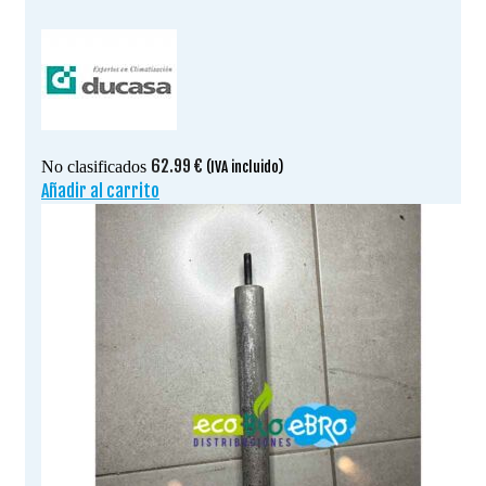
62.99
€
No clasificados
(IVA incluido)
Añadir al carrito